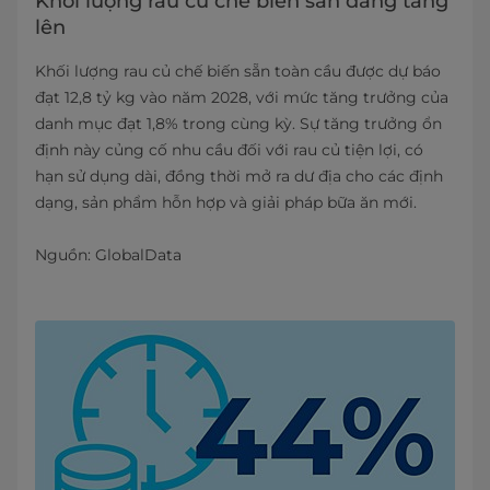
Khối lượng rau củ chế biến sẵn đang tăng
lên
Khối lượng rau củ chế biến sẵn toàn cầu được dự báo
đạt 12,8 tỷ kg vào năm 2028, với mức tăng trưởng của
danh mục đạt 1,8% trong cùng kỳ. Sự tăng trưởng ổn
định này củng cố nhu cầu đối với rau củ tiện lợi, có
hạn sử dụng dài, đồng thời mở ra dư địa cho các định
dạng, sản phẩm hỗn hợp và giải pháp bữa ăn mới.
Nguồn: GlobalData