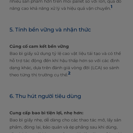
nhiều sản phẩm hơn trên mỗi pallet so với lon, qua đó
1
nâng cao khả năng xử lý và hiệu quả vận chuyển.
5. Tính bền vững và nhận thức
Củng cố cam kết bền vững
Bao bì giấy sử dụng tỷ lệ cao vật liệu tái tạo và có thể
hỗ trợ tác động đến khí hậu thấp hơn so với các định
dạng khác, dựa trên đánh giá vòng đời (LCA) so sánh
2
theo từng thị trường cụ thể.
6. Thu hút người tiêu dùng
Cung cấp bao bì tiện lợi, nhẹ hơn:
Bao bì giấy nhẹ, dễ dàng cho các thao tác mở, lấy sản
phẩm, đóng lại, bảo quản và ép phẳng sau khi dùng,