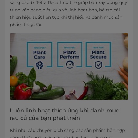
sang bao bì Tetra Recart có thể giúp bạn xây dựng quy
trình vận hành hiệu quả và linh hoạt hơn, hỗ trợ cải
thiện hiệu suất liên tục khi thị hiếu và danh mục sản
phẩm thay đổi.
Luôn linh hoạt thích ứng khi danh mục
rau củ của bạn phát triển
Khi nhu cầu chuyển dịch sang các sản phẩm hỗn hợp,
công thức hoặc yêu cầu về nhãn hiệu riêng mới,