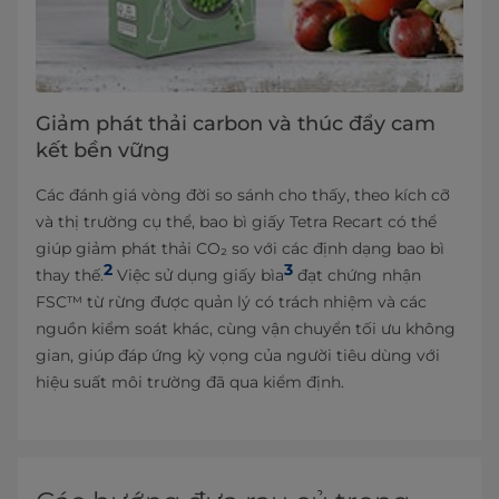
Giảm phát thải carbon và thúc đẩy cam
kết bền vững
Các đánh giá vòng đời so sánh cho thấy, theo kích cỡ
và thị trường cụ thể, bao bì giấy Tetra Recart có thể
giúp giảm phát thải CO₂ so với các định dạng bao bì
2
3
thay thế.
Việc sử dụng giấy bìa
đạt chứng nhận
FSC™ từ rừng được quản lý có trách nhiệm và các
nguồn kiểm soát khác, cùng vận chuyển tối ưu không
gian, giúp đáp ứng kỳ vọng của người tiêu dùng với
hiệu suất môi trường đã qua kiểm định.