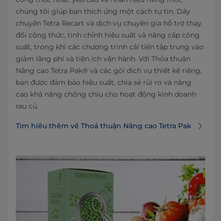
chúng tôi giúp bạn thích ứng một cách tự tin. Dây
chuyền Tetra Recart và dịch vụ chuyên gia hỗ trợ thay
đổi công thức, tinh chỉnh hiệu suất và nâng cấp công
suất, trong khi các chương trình cải tiến tập trung vào
giảm lãng phí và tiện ích vận hành. Với Thỏa thuận
Nâng cao Tetra Pak® và các gói dịch vụ thiết kế riêng,
bạn được đảm bảo hiệu suất, chia sẻ rủi ro và nâng
cao khả năng chống chịu cho hoạt động kinh doanh
rau củ.
Tìm hiểu thêm về Thoả thuận Nâng cao Tetra Pak