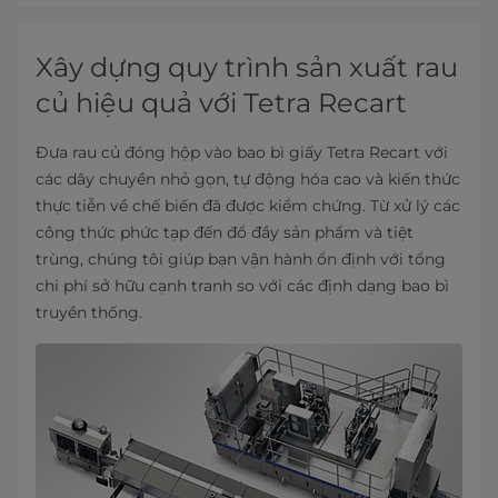
Xây dựng quy trình sản xuất rau
củ hiệu quả với Tetra Recart
Đưa rau củ đóng hộp vào bao bì giấy Tetra Recart với
các dây chuyền nhỏ gọn, tự động hóa cao và kiến thức
thực tiễn về chế biến đã được kiểm chứng. Từ xử lý các
công thức phức tạp đến đổ đầy sản phẩm và tiệt
trùng, chúng tôi giúp bạn vận hành ổn định với tổng
chi phí sở hữu cạnh tranh so với các định dạng bao bì
truyền thống.