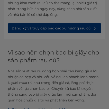
những khía cạnh rau củ có thể mang lại nhiều giá trị
nhất trong bữa ăn ngày nay, cùng cách nhà sản xuất
và nhà bán lẻ có thể đáp ứng.
Đăng ký và truy cập báo cáo xu hướng rau củ
Vì sao nên chọn bao bì giấy cho
sản phẩm rau củ?
Nhà sản xuất rau củ đóng hộp phải cân bằng giữa lợi
nhuận eo hẹp và nhu cầu về nấu ăn nhanh lành mạnh.
Người mua thì chú trọng đến giá cả, lãng phí thực
phẩm và lựa chọn bao bì. Chuyển từ bao bì truyền
thống sang bao bì giấy giúp làm mới sản phẩm, đơn
giản hóa chuỗi giá trị và phát triển bền vững.