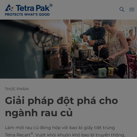
THỰC PHẨM
Giải pháp đột phá cho
ngành rau củ
Làm mới rau củ đóng hộp với bao bì giấy tiệt trùng
®
Tetra Recart
. Vượt khỏi khuôn khổ bao bì truyền thống,