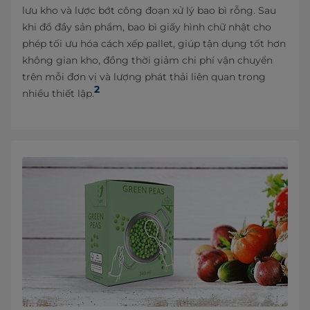
lưu kho và lược bớt công đoạn xử lý bao bì rỗng. Sau
khi đổ đầy sản phẩm, bao bì giấy hình chữ nhật cho
phép tối ưu hóa cách xếp pallet, giúp tận dụng tốt hơn
không gian kho, đồng thời giảm chi phí vận chuyển
trên mỗi đơn vị và lượng phát thải liên quan trong
2
nhiều thiết lập.