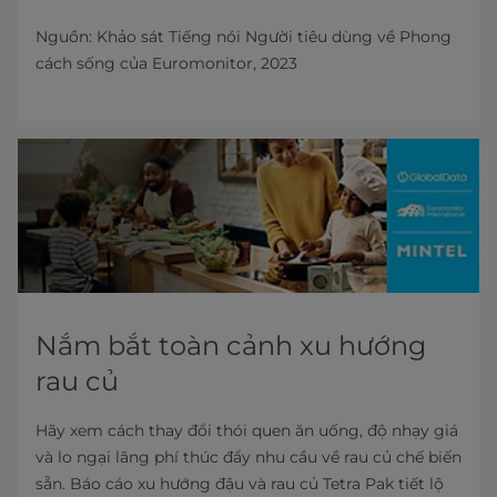
Nguồn: Khảo sát Tiếng nói Người tiêu dùng về Phong
cách sống của Euromonitor, 2023
Nắm bắt toàn cảnh xu hướng
rau củ
Hãy xem cách thay đổi thói quen ăn uống, độ nhạy giá
và lo ngại lãng phí thúc đẩy nhu cầu về rau củ chế biến
sẵn. Báo cáo xu hướng đậu và rau củ Tetra Pak tiết lộ