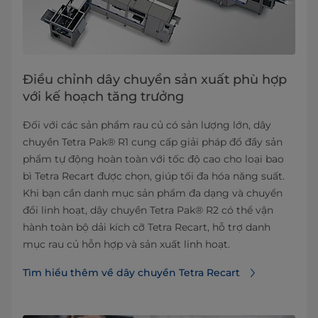
Điều chỉnh dây chuyền sản xuất phù hợp
với kế hoạch tăng trưởng
Đối với các sản phẩm rau củ có sản lượng lớn, dây
chuyền Tetra Pak® R1 cung cấp giải pháp đổ đầy sản
phẩm tự động hoàn toàn với tốc độ cao cho loại bao
bì Tetra Recart được chọn, giúp tối đa hóa năng suất.
Khi bạn cần danh mục sản phẩm đa dạng và chuyển
đổi linh hoạt, dây chuyền Tetra Pak® R2 có thể vận
hành toàn bộ dải kích cỡ Tetra Recart, hỗ trợ danh
mục rau củ hỗn hợp và sản xuất linh hoạt.
Tìm hiểu thêm về dây chuyền Tetra Recart