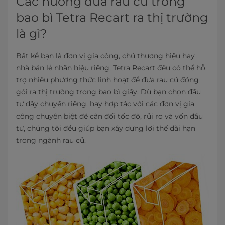
Các hướng đưa rau củ trong
bao bì Tetra Recart ra thị trường
là gì?
Bất kể bạn là đơn vị gia công, chủ thương hiệu hay
nhà bán lẻ nhãn hiệu riêng, Tetra Recart đều có thể hỗ
trợ nhiều phương thức linh hoạt để đưa rau củ đóng
gói ra thị trường trong bao bì giấy. Dù bạn chọn đầu
tư dây chuyền riêng, hay hợp tác với các đơn vị gia
công chuyên biệt để cân đối tốc độ, rủi ro và vốn đầu
tư, chúng tôi đều giúp bạn xây dựng lợi thế dài hạn
trong ngành rau củ.