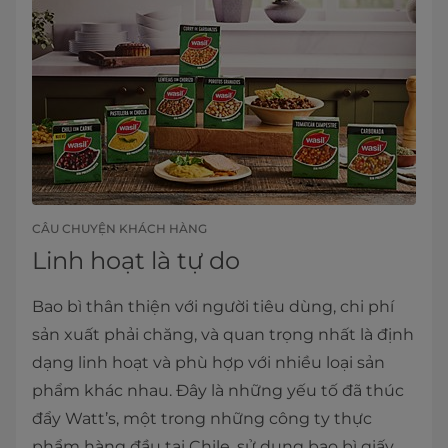
CÂU CHUYỆN KHÁCH HÀNG
Linh hoạt là tự do
Bao bì thân thiện với người tiêu dùng, chi phí
sản xuất phải chăng, và quan trọng nhất là định
dạng linh hoạt và phù hợp với nhiều loại sản
phẩm khác nhau. Đây là những yếu tố đã thúc
đẩy Watt’s, một trong những công ty thực
phẩm hàng đầu tại Chile, sử dụng bao bì giấy