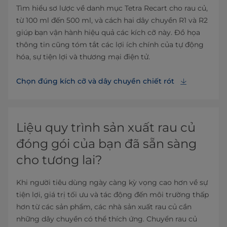
Tìm hiểu sơ lược về danh mục Tetra Recart cho rau củ,
từ 100 ml đến 500 ml, và cách hai dây chuyền R1 và R2
giúp bạn vận hành hiệu quả các kích cỡ này. Đồ họa
thông tin cũng tóm tắt các lợi ích chính của tự động
hóa, sự tiện lợi và thương mại điện tử.
Chọn đúng kích cỡ và dây chuyền chiết rót
Liệu quy trình sản xuất rau củ
đóng gói của bạn đã sẵn sàng
cho tương lai?
Khi người tiêu dùng ngày càng kỳ vọng cao hơn về sự
tiện lợi, giá trị tối ưu và tác động đến môi trường thấp
hơn từ các sản phẩm, các nhà sản xuất rau củ cần
những dây chuyền có thể thích ứng. Chuyển rau củ