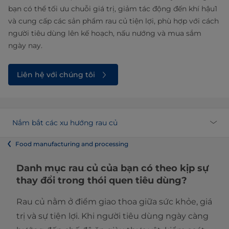
bạn có thể tối ưu chuỗi giá trị, giảm tác động đến khí hậu1
và cung cấp các sản phẩm rau củ tiện lợi, phù hợp với cách
người tiêu dùng lên kế hoạch, nấu nướng và mua sắm
ngày nay.
Liên hệ với chúng tôi
Nắm bắt các xu hướng rau củ
Food manufacturing and processing
Danh mục rau củ của bạn có theo kịp sự
thay đổi trong thói quen tiêu dùng?
Rau củ nằm ở điểm giao thoa giữa sức khỏe, giá
trị và sự tiện lợi. Khi người tiêu dùng ngày càng