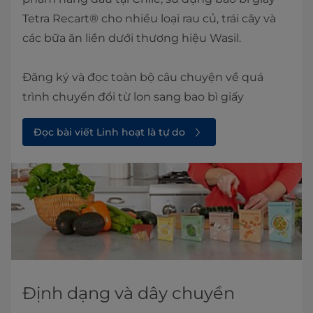
Tetra Recart® cho nhiều loại rau củ, trái cây và
các bữa ăn liền dưới thương hiệu Wasil.
Đăng ký và đọc toàn bộ câu chuyện về quá
trình chuyển đổi từ lon sang bao bì giấy
Đọc bài viết Linh hoạt là tự do
Định dạng và dây chuyền