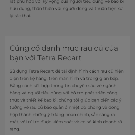
rất phù hợp với kỳ vọng của người tiêu dùng về bao bì
hữu dụng, thân thiện với người dùng và thuận tiện xử
lý rác thải.
Củng cố danh mục rau củ của
bạn với Tetra Recart
Sử dụng Tetra Recart để tái định hình cách rau củ hiện
diện trên kệ hàng, trên màn hình và trong gian bếp.
Bằng cách kết hợp thông tin chuyên sâu về ngành
hàng và người tiêu dùng với hỗ trợ phát triển công
thức và thiết kế bao bì, chúng tôi giúp bạn biến các ý
tưởng về rau củ bảo quản ở nhiệt độ phòng và đóng
hộp thành những ý tưởng hoàn chỉnh, sẵn sàng ra
mắt, với rủi ro được kiểm soát và cơ sở kinh doanh rõ
ràng.