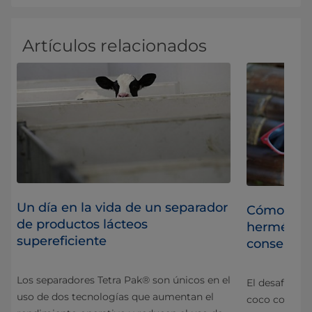
Artículos relacionados
Un día en la vida de un separador
Cómo ayud
de productos lácteos
herméticos
supereficiente
conservar 
es
Los separadores Tetra Pak® son únicos en el
El desafío pa
uso de dos tecnologías que aumentan el
coco continú