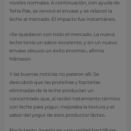
niveles normales. A continuación, con ayuda de
Tetra Pak, se renovó el envase y se relanzó la
leche al mercado. El impacto fue instantáneo.
«Se quedaron con todo el mercado. La nueva
leche tenía un sabor excelente, y en un nuevo
envase obtuvo un éxito enorme», afirma
Månsson.
Y las buenas noticias no pararon allí. Se
descubrió que las proteínas y bacterias
eliminadas de la leche producían un
concentrado que, al recibir tratamiento térmico
con leche para yogur, mejoraba la textura y el
sabor del yogur de este productor lácteo.
Por lo tanto, invertir en una unidad bactófuga