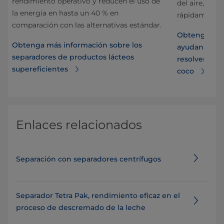
rendimiento operativo y reducen el uso de
del aire, que
de
la energía en hasta un 40 % en
rápidamente 
comparación con las alternativas estándar.
Obtenga más
Obtenga más información sobre los
ayudan los s
separadores de productos lácteos
resolver el d
supereficientes
coco
Enlaces relacionados
Separación con separadores centrífugos
Separador Tetra Pak, rendimiento eficaz en el
proceso de descremado de la leche