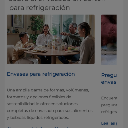
para refrigeración
Envases para refrigeración
 la
Preguntas
envasado 
Una amplia gama de formas, volúmenes,
formatos y opciones flexibles de
Encuentre las
sostenibilidad le ofrecen soluciones
preguntas má
completas de envasado para sus alimentos
os
refrigerados,
y bebidas líquidos refrigerados.
Lea las preg