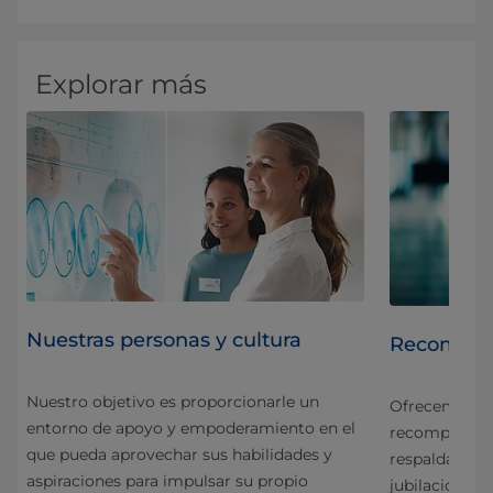
Explorar más
Nuestras personas y cultura
Recompens
Nuestro objetivo es proporcionarle un
d y
Ofrecemos a 
entorno de apoyo y empoderamiento en el
o
recompensas 
que pueda aprovechar sus habilidades y
respaldar el 
aspiraciones para impulsar su propio
jubilación has