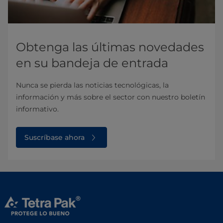
Obtenga las últimas novedades
en su bandeja de entrada
Nunca se pierda las noticias tecnológicas, la
información y más sobre el sector con nuestro boletín
informativo.
Suscríbase ahora