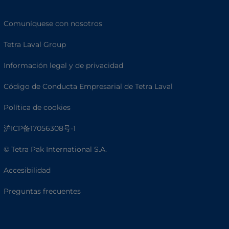
Comuníquese con nosotros
Tetra Laval Group
Información legal y de privacidad
Código de Conducta Empresarial de Tetra Laval
Política de cookies
沪ICP备17056308号-1
© Tetra Pak International S.A.
Accesibilidad
Preguntas frecuentes