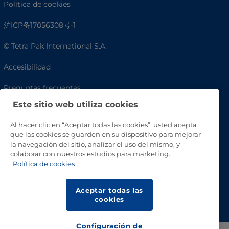
Política de cookies
沪ICP备17056308号-1
© Tetra Pak International S.A.
Accesibilidad
Preguntas frecuentes
Este sitio web utiliza cookies
Al hacer clic en “Aceptar todas las cookies”, usted acepta
que las cookies se guarden en su dispositivo para mejorar
la navegación del sitio, analizar el uso del mismo, y
colaborar con nuestros estudios para marketing.
Política de cookies
Aceptar todas las
Volver a inicio
cookies
Configuración de