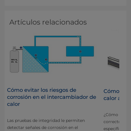
Artículos relacionados
Cómo evitar los riesgos de
Cómo eleg
corrosión en el intercambiador de
to
calor ade
calor
¿Cómo encont
Las pruebas de integridad le permiten
e
correcto que 
detectar señales de corrosión en el
específicas d