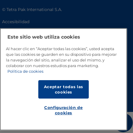
© Tetra Pak International S.A.
Accesibilidad
Preguntas frecuentes
Este sitio web utiliza cookies
Al hacer clic en “Aceptar todas las cookies”, usted acepta
que las cookies se guarden en su dispositivo para mejorar
la navegación del sitio, analizar el uso del mismo, y
colaborar con nuestros estudios para marketing.
Política de cookies
Aceptar todas las
cookies
Volver a inicio
Configuración de
cookies