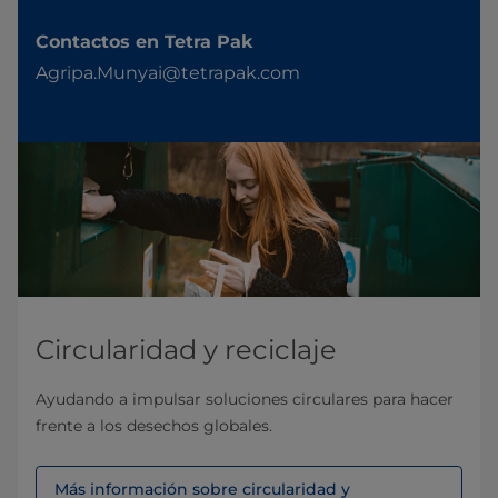
Contactos en Tetra Pak
Agripa.Munyai@tetrapak.com
Circularidad y reciclaje
Ayudando a impulsar soluciones circulares para hacer
frente a los desechos globales.
Más información sobre circularidad y