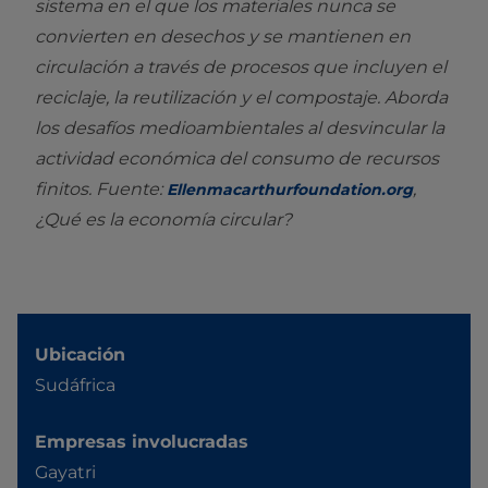
sistema en el que los materiales nunca se
convierten en desechos y se mantienen en
circulación a través de procesos que incluyen el
reciclaje, la reutilización y el compostaje. Aborda
los desafíos medioambientales al desvincular la
actividad económica del consumo de recursos
finitos. Fuente:
,
Ellenmacarthurfoundation.org
¿Qué es la economía circular?
Ubicación
Sudáfrica
Empresas involucradas
Gayatri