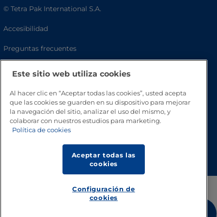
© Tetra Pak International S.A.
Accesibilidad
Preguntas frecuentes
Este sitio web utiliza cookies
Al hacer clic en “Aceptar todas las cookies”, usted acepta
que las cookies se guarden en su dispositivo para mejorar
la navegación del sitio, analizar el uso del mismo, y
colaborar con nuestros estudios para marketing.
Política de cookies
Volver a inicio
Aceptar todas las
cookies
Configuración de
cookies