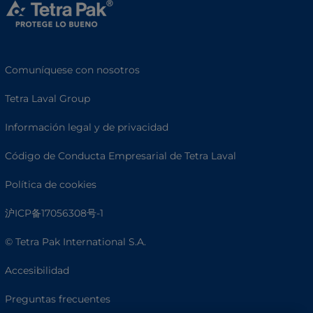
Comuníquese con nosotros
Tetra Laval Group
Información legal y de privacidad
Código de Conducta Empresarial de Tetra Laval
Política de cookies
沪ICP备17056308号-1
© Tetra Pak International S.A.
Accesibilidad
Preguntas frecuentes