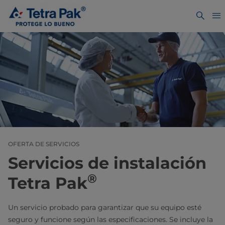
OFERTA DE SERVICIOS
Servicios de instalación
®
Tetra Pak
Un servicio probado para garantizar que su equipo esté
seguro y funcione según las especificaciones. Se incluye la