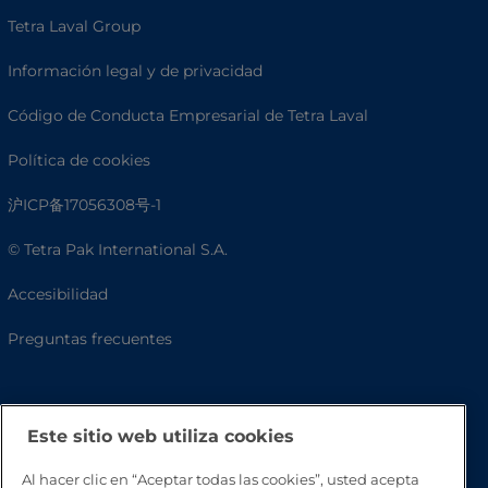
Tetra Laval Group
Información legal y de privacidad
Código de Conducta Empresarial de Tetra Laval
Política de cookies
沪ICP备17056308号-1
© Tetra Pak International S.A.
Accesibilidad
Preguntas frecuentes
Este sitio web utiliza cookies
Al hacer clic en “Aceptar todas las cookies”, usted acepta