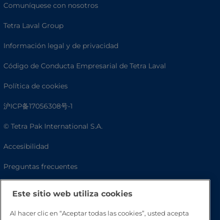
Comuníquese con nosotros
Tetra Laval Group
Información legal y de privacidad
Código de Conducta Empresarial de Tetra Laval
Política de cookies
沪ICP备17056308号-1
© Tetra Pak International S.A.
Accesibilidad
Preguntas frecuentes
Este sitio web utiliza cookies
Al hacer clic en “Aceptar todas las cookies”, usted acepta