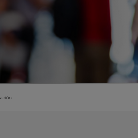
ación