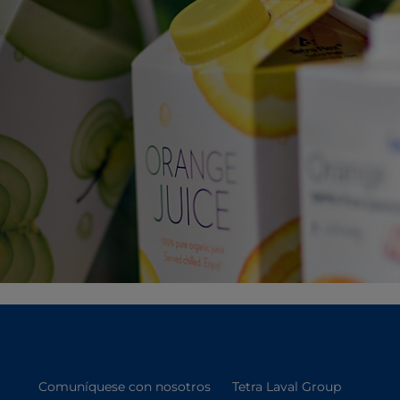
Comuníquese con nosotros
Tetra Laval Group