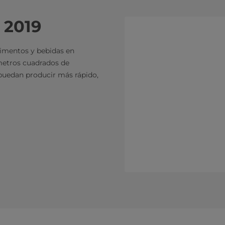
 2019
limentos y bebidas en
 metros cuadrados de
 puedan producir más rápido,