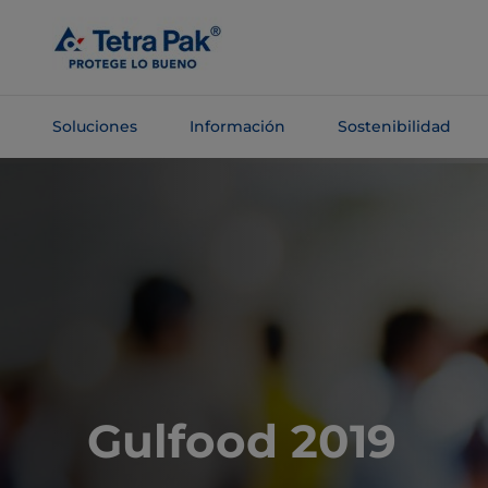
Saltar al
contenido
principal
Soluciones
Información
Sostenibilidad
Saltar a la
navegación
Gulfood 2019