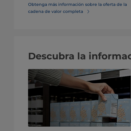
Obtenga más información sobre la oferta de la
cadena de valor completa
Descubra la informa