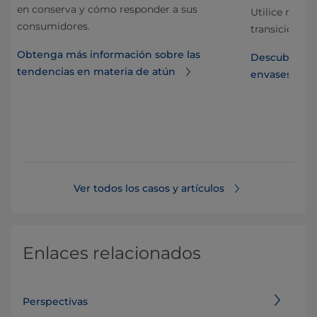
en conserva y cómo responder a sus
a
Utilice nuest
consumidores.
transición op
 de
Obtenga más información sobre las
Descubra cóm
tendencias en materia de atún
envases de c
Ver todos los casos y artículos
Enlaces relacionados
Perspectivas