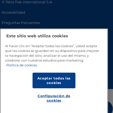
© Tetra Pak International S.A.
Accesibilidad
Preguntas frecuentes
Este sitio web utiliza cookies
Al hacer clic en “Aceptar todas las cookies”, usted acepta
que las cookies se guarden en su dispositivo para mejorar
la navegación del sitio, analizar el uso del mismo, y
colaborar con nuestros estudios para marketing.
Política de cookies
Volver a inicio
Aceptar todas las
cookies
Configuración de
cookies