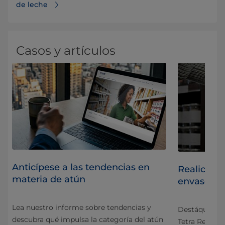
de leche
Casos y artículos
Anticípese a las tendencias en
Realice el
materia de atún
envases d
Lea nuestro informe sobre tendencias y
Destáquese y 
descubra qué impulsa la categoría del atún
Tetra Recart®