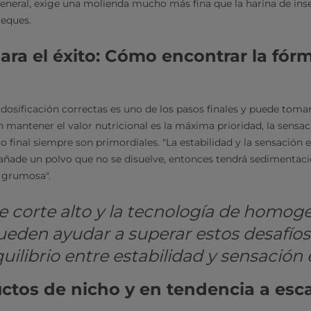
general, exige una molienda mucho más fina que la harina de inse
ueques.
ara el éxito: Cómo encontrar la fór
 dosificación correctas es uno de los pasos finales y puede toma
 mantener el valor nutricional es la máxima prioridad, la sensac
o final siempre son primordiales. "La estabilidad y la sensación 
i añade un polvo que no se disuelve, entonces tendrá sedimentaci
 grumosa".
e corte alto y la tecnología de homoge
ueden ayudar a superar estos desafíos 
uilibrio entre estabilidad y sensación 
tos de nicho y en tendencia a esc