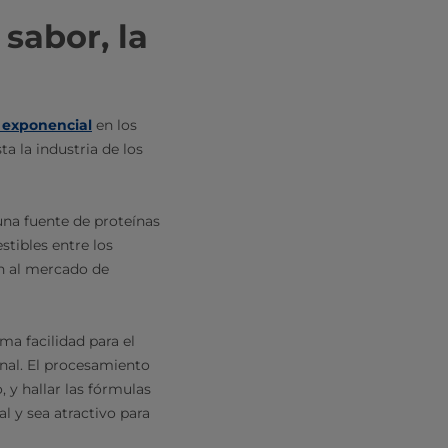
 sabor, la
 exponencial
en los
a la industria de los
una fuente de proteínas
tibles entre los
n al mercado de
ma facilidad para el
onal. El procesamiento
 y hallar las fórmulas
l y sea atractivo para