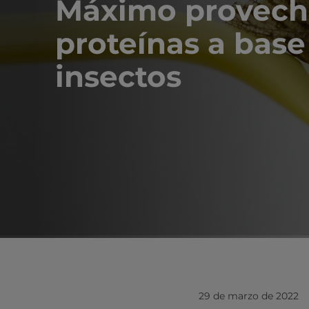
Máximo provech
proteínas a base
insectos
29 de marzo de 2022