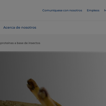
Comuníquese con nosotros
Empleos
M
Acerca de nosotros
roteínas a base de insectos