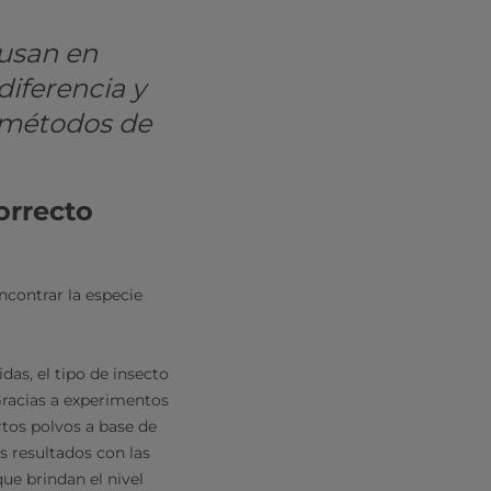
 usan en
diferencia y
y métodos de
orrecto
ncontrar la especie
idas, el tipo de insecto
Gracias a experimentos
rtos polvos a base de
s resultados con las
ue brindan el nivel