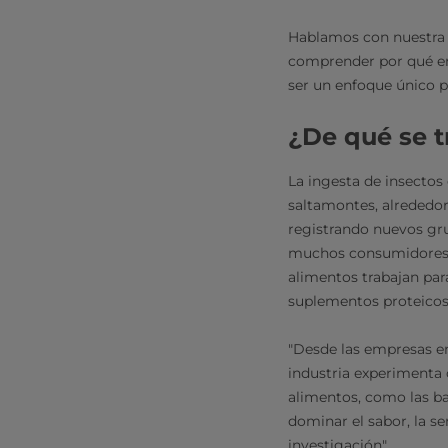
Hablamos con nuestra e
comprender por qué enr
ser un enfoque único p
¿De qué se t
La ingesta de insectos 
saltamontes, alrededor
registrando nuevos gru
muchos consumidores
alimentos trabajan par
suplementos proteicos
"Desde las empresas em
industria experimenta 
alimentos, como las bar
dominar el sabor, la se
investigación".