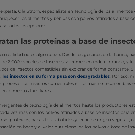
xperta, Ola Strom, especialista en Tecnología de los alimentos e
iquecer los alimentos y bebidas con polvos refinados a base de 
ara todas las opciones.
ratan las proteínas a base de insect
en realidad no es algo nuevo. Desde los gusanos de la harina, has
 de 2 000 especies de insectos se comen en todo el mundo, y los
pos de insectos comestibles sin explorar de forma constante. S
,
los insectos en su forma pura son desagradables
. Por eso, 
a procesar los insectos comestibles en formas no reconocibles 
 en alimentos familiares.
ergentes de tecnología de alimentos hasta los productores est
cada vez más con los polvos refinados a base de insectos para e
ras proteicas, papas fritas, batidos y leche de origen vegetal", 
nsación en boca y el valor nutricional de los polvos a base de i