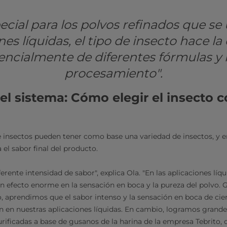
ecial para los polvos refinados que se
es líquidas, el tipo de insecto hace la 
encialmente de diferentes fórmulas 
procesamiento".
el sistema: Cómo elegir el insecto c
e insectos pueden tener como base una variedad de insectos, y e
a el sabor final del producto.
erente intensidad de sabor", explica Ola. "En las aplicaciones líqu
 efecto enorme en la sensación en boca y la pureza del polvo. 
o, aprendimos que el sabor intenso y la sensación en boca de cie
en en nuestras aplicaciones líquidas. En cambio, logramos grande
rificadas a base de gusanos de la harina de la empresa Tebrito, q