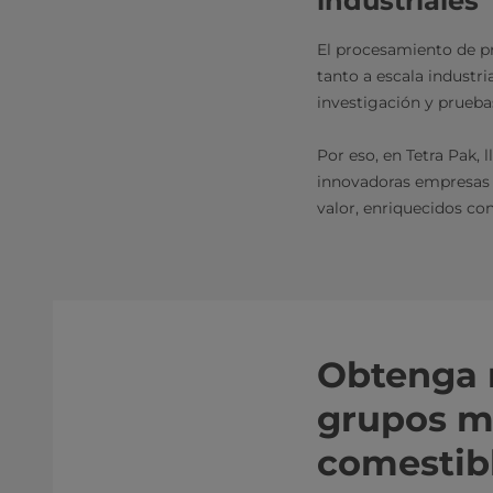
industriales
El procesamiento de pr
tanto a escala industr
investigación y prueb
Por eso, en Tetra Pak, 
innovadoras empresas 
valor, enriquecidos co
Obtenga m
grupos m
comestib