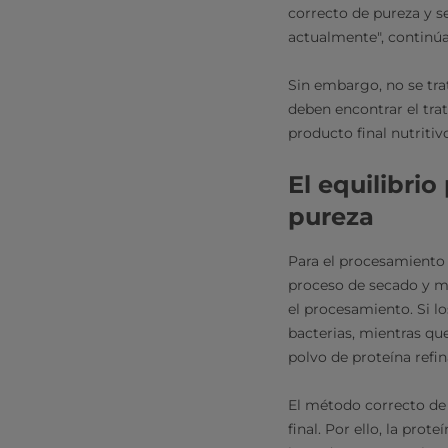
correcto de pureza y 
actualmente", continú
Sin embargo, no se tra
deben encontrar el tra
producto final nutritiv
El equilibri
pureza
Para el procesamiento p
proceso de secado y mol
el procesamiento. Si l
bacterias, mientras que
polvo de proteína refi
El método correcto de m
final. Por ello, la pro