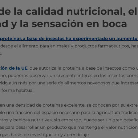
e la calidad nutricional, el
ad y la sensación en boca
proteínas a base de insectos ha experimentado un aumento
 desde el alimento para animales y productos farmacéuticos, hast
s.
ión de la UE
, que autoriza la proteína a base de insectos como 
o, podemos observar un creciente interés en los insectos comes
do aún más por una serie de alimentos novedosos que ingresa
 forma habitual.
cen una densidad de proteínas excelente, se conocen por su extre
olo una fracción del espacio necesario para la agricultura tradici
tos y bebidas nutritivas, sin embargo, puede ser un gran desafío,
as para desarrollar un producto que mantenga el valor nutriciona
rgas horas de investigación y aprendizaje.