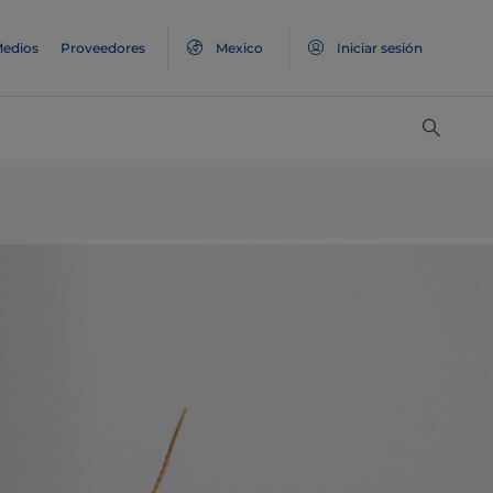
edios
Proveedores
Mexico
Iniciar sesión