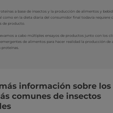
oteínas a base de insectos y la producción de alimentos y bebi
ial como en la dieta diaria del consumidor final todavía requier
as de producto.
llevamos a cabo múltiples ensayos de productos junto con los cli
emergentes de alimentos para hacer realidad la producción de 
n proteínas.
ás información sobre los 
ás comunes de insectos
les