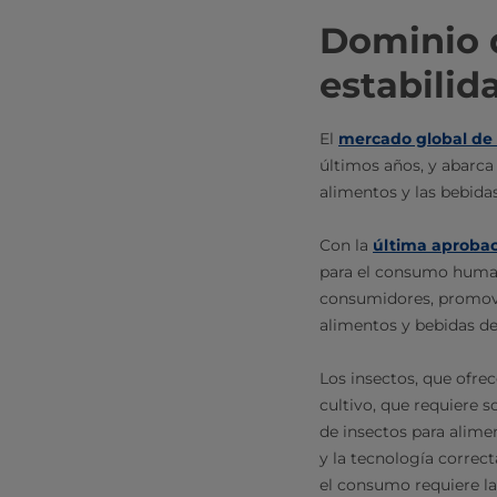
Dominio d
estabilid
El
mercado global de 
últimos años, y abarca
alimentos y las bebida
Con la
última aprobac
para el consumo human
consumidores, promovi
alimentos y bebidas de
Los insectos, que ofre
cultivo, que requiere s
de insectos para alimen
y la tecnología correct
el consumo requiere la