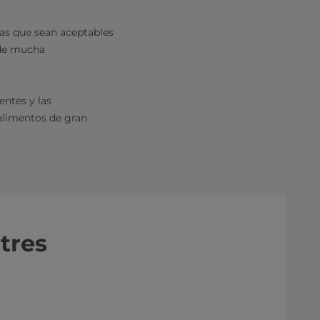
das que sean aceptables
e de mucha
entes y las
alimentos de gran
tres