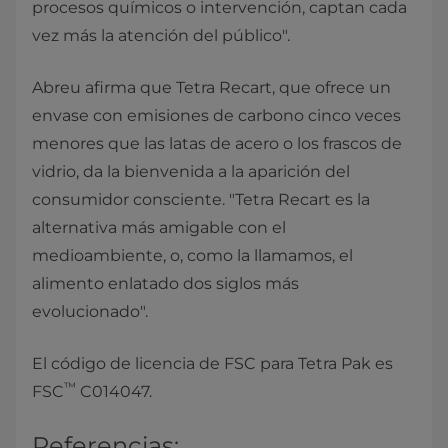
procesos químicos o intervención, captan cada
vez más la atención del público".
Abreu afirma que Tetra Recart, que ofrece un
envase con emisiones de carbono cinco veces
menores que las latas de acero o los frascos de
vidrio, da la bienvenida a la aparición del
consumidor consciente. "Tetra Recart es la
alternativa más amigable con el
medioambiente, o, como la llamamos, el
alimento enlatado dos siglos más
evolucionado".
El código de licencia de FSC para Tetra Pak es
™
FSC
C014047.​
Referencias:​