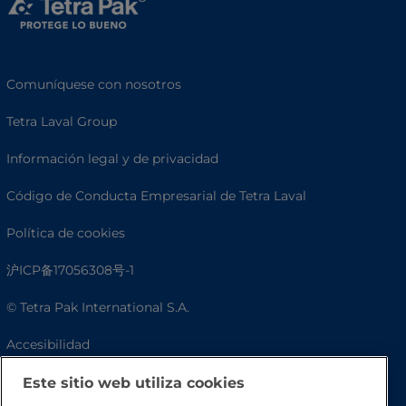
Comuníquese con nosotros
Tetra Laval Group
Información legal y de privacidad
Código de Conducta Empresarial de Tetra Laval
Política de cookies
沪ICP备17056308号-1
© Tetra Pak International S.A.
Accesibilidad
Preguntas frecuentes
Este sitio web utiliza cookies