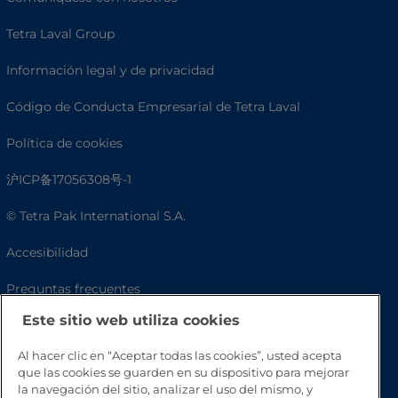
Tetra Laval Group
Información legal y de privacidad
Código de Conducta Empresarial de Tetra Laval
Política de cookies
沪ICP备17056308号-1
© Tetra Pak International S.A.
Accesibilidad
Preguntas frecuentes
Este sitio web utiliza cookies
Al hacer clic en “Aceptar todas las cookies”, usted acepta
que las cookies se guarden en su dispositivo para mejorar
la navegación del sitio, analizar el uso del mismo, y