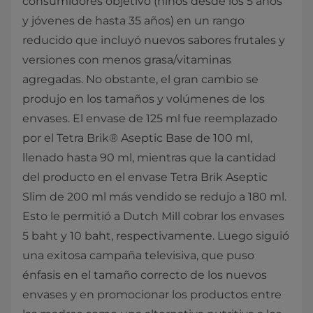
consumidores objetivo (niños desde los 5 años
y jóvenes de hasta 35 años) en un rango
reducido que incluyó nuevos sabores frutales y
versiones con menos grasa/vitaminas
agregadas. No obstante, el gran cambio se
produjo en los tamaños y volúmenes de los
envases. El envase de 125 ml fue reemplazado
por el Tetra Brik® Aseptic Base de 100 ml,
llenado hasta 90 ml, mientras que la cantidad
del producto en el envase Tetra Brik Aseptic
Slim de 200 ml más vendido se redujo a 180 ml.
Esto le permitió a Dutch Mill cobrar los envases
5 baht y 10 baht, respectivamente. Luego siguió
una exitosa campaña televisiva, que puso
énfasis en el tamaño correcto de los nuevos
envases y en promocionar los productos entre