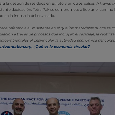
ara la gestión de residuos en Egipto y en otros países. A través 
stante dedicación, Tetra Pak se compromete a liderar el camino 
dad en la industria del envasado.
hace referencia a un sistema en el que los materiales nunca se 
lación a través de procesos que incluyen el reciclaje, la reutiliz
dioambientales al desvincular la actividad económica del consu
rfoundation.org, ¿Qué es la economía circular?