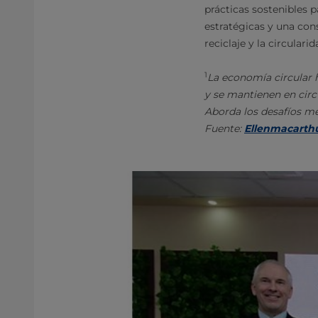
prácticas sostenibles p
estratégicas y una con
reciclaje y la circulari
1
La economía circular 
y se mantienen en circu
Aborda los desafíos me
Fuente:
Ellenmacarthu