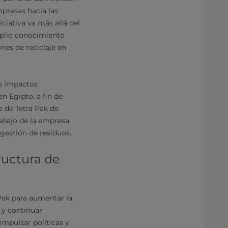
presas hacia las
iciativa va más allá del
mplio conocimiento
nes de reciclaje en
os impactos
en Egipto, a fin de
 de Tetra Pak de
rabajo de la empresa
 gestión de residuos.
ructura de
a Pak para aumentar la
 y continuar
 impulsar políticas y