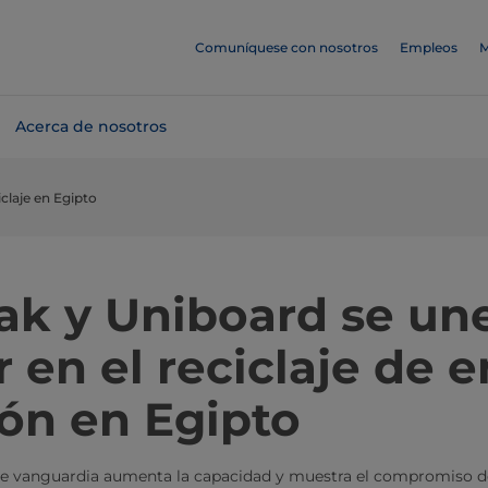
Comuníquese con nosotros
Empleos
M
Acerca de nosotros
claje en Egipto
Pak y Uniboard se un
 en el reciclaje de 
tón en Egipto
e de vanguardia aumenta la capacidad y muestra el compromiso