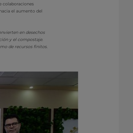
de colaboraciones
hacia el aumento del
convierten en desechos
ación y el compostaje.
mo de recursos finitos.