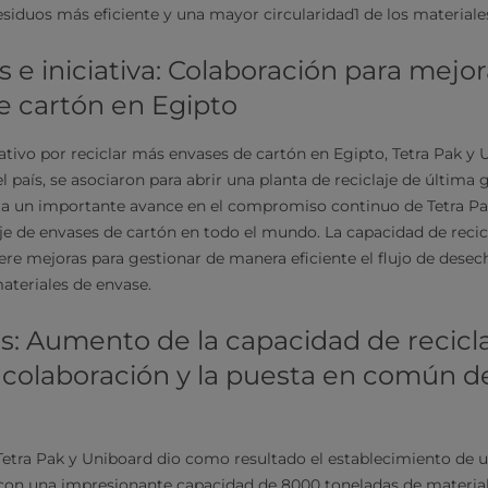
esiduos más eficiente y una mayor circularidad1 de los materiale
e iniciativa: Colaboración para mejora
e cartón en Egipto
ativo por reciclar más envases de cartón en Egipto, Tetra Pak y U
 país, se asociaron para abrir una planta de reciclaje de última 
ta un importante avance en el compromiso continuo de Tetra Pa
laje de envases de cartón en todo el mundo. La capacidad de recic
ere mejoras para gestionar de manera eficiente el flujo de desec
ateriales de envase.
s: Aumento de la capacidad de recicl
a colaboración y la puesta en común de
Tetra Pak y Uniboard dio como resultado el establecimiento de un
con una impresionante capacidad de 8000 toneladas de material 