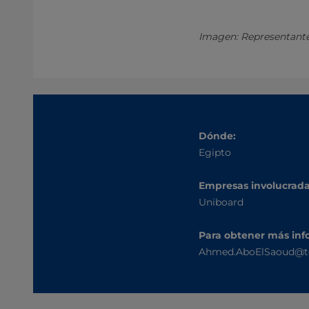
Imagen: Representante
Dónde:
Egipto
Empresas involucrada
Uniboard
Para obtener más inf
Ahmed.AboElSaoud@t