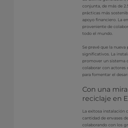
conjunta, de más de 2.
prácticas más sostenibl
apoyo financiero. La e
proveniente de colabor
todo el mundo.
Se prevé que la nueva 
significativos. La inst
promover un sistema de
colaborar con actores d
para fomentar el desarr
Con una mirad
reciclaje en 
La exitosa instalación 
cantidad de envases de
colaborando con los gru