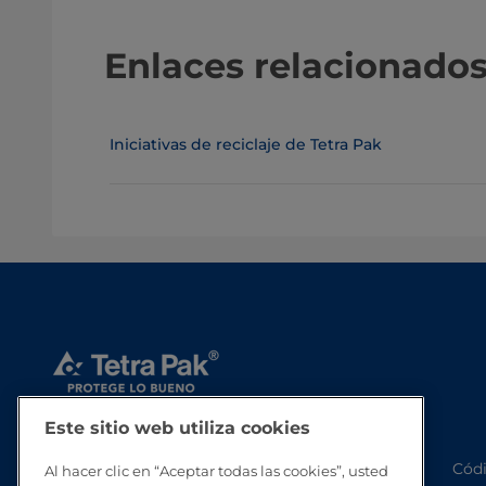
Enlaces relacionado
Iniciativas de reciclaje de Tetra Pak
Este sitio web utiliza cookies
Códi
Al hacer clic en “Aceptar todas las cookies”, usted