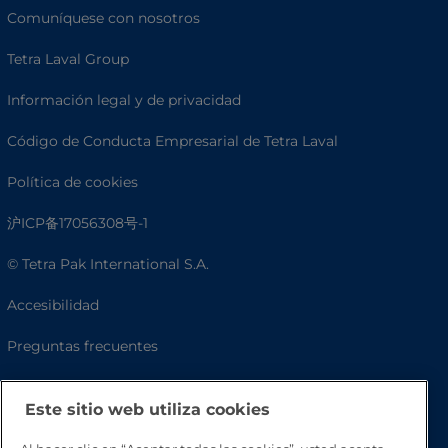
Comuníquese con nosotros
Tetra Laval Group
Información legal y de privacidad
Código de Conducta Empresarial de Tetra Laval
Política de cookies
沪ICP备17056308号-1
© Tetra Pak International S.A.
Accesibilidad
Preguntas frecuentes
Este sitio web utiliza cookies