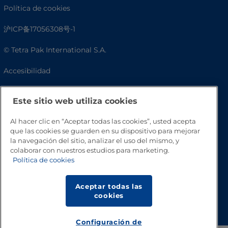
Política de cookies
沪ICP备17056308号-1
© Tetra Pak International S.A.
Accesibilidad
Preguntas frecuentes
Este sitio web utiliza cookies
Al hacer clic en “Aceptar todas las cookies”, usted acepta
que las cookies se guarden en su dispositivo para mejorar
la navegación del sitio, analizar el uso del mismo, y
colaborar con nuestros estudios para marketing.
Política de cookies
Aceptar todas las
Volver a inicio
cookies
Configuración de