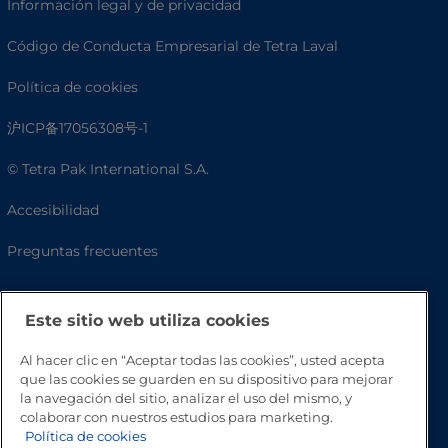
Información legal y de privacidad
Código de Conducta Empresarial de Tetra Laval
Política de cookies
沪ICP备17056308号-1
© Tetra Pak International S.A.
Accesibilidad
Preguntas frecuentes
Este sitio web utiliza cookies
Al hacer clic en “Aceptar todas las cookies”, usted acepta
que las cookies se guarden en su dispositivo para mejorar
la navegación del sitio, analizar el uso del mismo, y
colaborar con nuestros estudios para marketing.
Política de cookies