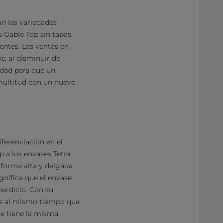
n las variedades
 Gable Top sin tapas,
entes. Las ventas en
, al disminuir de
nidad para que un
multitud con un nuevo
iferenciación en el
 a los envases Tetra
 forma alta y delgada
gnifica que el envase
perdicio. Con su
es al mismo tiempo que
ue tiene la misma