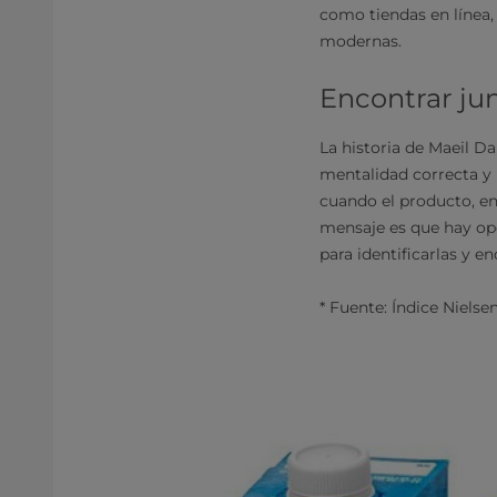
como tiendas en línea,
modernas.
Encontrar jun
La historia de Maeil D
mentalidad correcta y 
cuando el producto, en
mensaje es que hay opo
para identificarlas y e
* Fuente: Índice Nielse