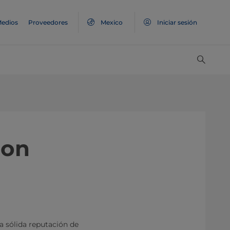
edios
Proveedores
Mexico
Iniciar sesión
con
a sólida reputación de