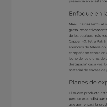
presencia en el estante
Enfoque en la
Maeil Dairies lanzó al 
grasa, respectivamente
de los equipos más rec
Capper 40. Tetra Pak 
anuncios de televisión,
campaña se centra en c
leche de los olores de 
destapada” cada vez. Lo
material de envase de 
Planes de ex
El nuevo producto est
pero se expandirá aún 
que aumentará la produ