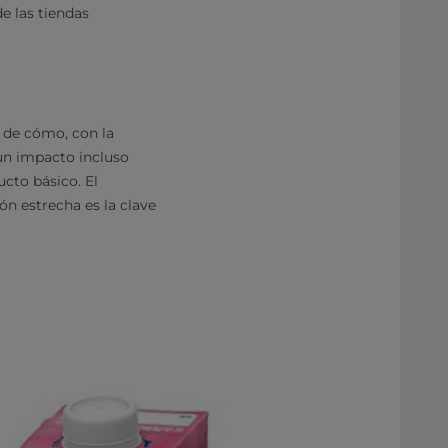
e las tiendas
o de cómo, con la
 un impacto incluso
ucto básico. El
ón estrecha es la clave