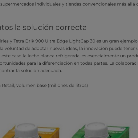
 supermercados individuales y tiendas convencionales más allá d
tos la solución correcta
airies y Tetra Brik 900 Ultra Edge LightCap 30 es un gran ejempl
la voluntad de adoptar nuevas ideas, la innovación puede tener
 este caso la leche blanca refrigerada, es esencialmente un prod
rtunidades para la diferenciación en todas partes. La colaboraci
ncontrar la solución adecuada.
n Retail, volumen base (millones de litros)