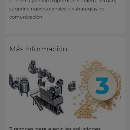
pueden ayudarle a optimizar su oferta actual y
sugerirle nuevos canales o estrategias de
comunicación.
Más información
3 razones para elegir las soluciones