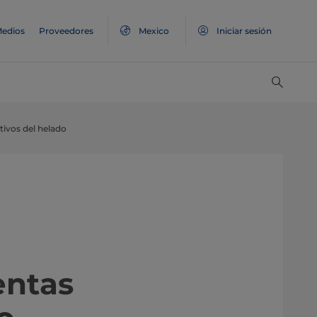
edios
Proveedores
Mexico
Iniciar sesión
tivos del helado
entas