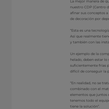
La mejor manera de que
nuestro CDP (Centro de
afinar sus conceptos a 
de decoración por depó
“Esta es una tecnologí
Así que realmente tien
y también con las insta
Un ejemplo de la compl
helado, deben estar lo 
suficientemente frías 
difícil de conseguir la
“En realidad, no se trat
combinado con el mater
elementos que juntos 
tenemos todo el equipo
tiene la solución”.