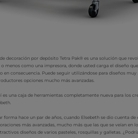
de decoración por depósito Tetra Pak® es una solución que revol
 o menos como una impresora, donde usted carga el diseño que 
 en consecuencia. Puede seguir utilizándose para diseños muy s
productores opciones mucho más avanzadas.
 es una caja de herramientas completamente nueva para los crea
ebeth.
 forma hace un par de años, cuando Elsebeth se dio cuenta de q
ecoraciones más avanzadas, mucho más que las que se veían en l
ractivos diseños de varios pasteles, rosquillas y galletas. ¿Pod