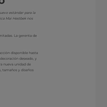
o
uevo estándar para la
nica Mai Hestbek nos
mitadas. La gerenta de
ucción disponible hasta
 decoración deseado, y
tra nueva unidad de
s, tamaños y diseños