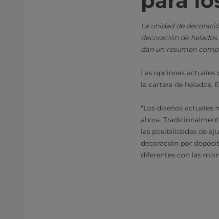
para lo
La unidad de decoració
decoración de helados.
dan un resumen comple
Las opciones actuales 
la cartera de helados,
"Los diseños actuales 
ahora. Tradicionalment
las posibilidades de a
decoración por depósi
diferentes con las mism