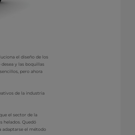
uciona el diseño de los
desea y las boquillas
encillos, pero ahora
tivos de la industria
ue el sector de la
os helados. Quedó
ría adaptarse el método