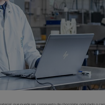
material, que puede ser compuesto de chocolate, ondulado o car