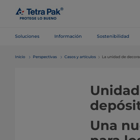
Saltar al
contenido
principal
Soluciones
Información
Sostenibilidad
Saltar a la
Inicio
Perspectivas
Casos y artículos
La unidad de decorac
navegación
Unidad
depósit
Una nu