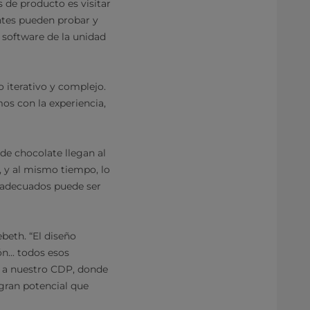
 de producto es visitar
ntes pueden probar y
l software de la unidad
 iterativo y complejo.
os con la experiencia,
de chocolate llegan al
a, y al mismo tiempo, lo
s adecuados puede ser
ebeth. “El diseño
n... todos esos
n a nuestro CDP, donde
 gran potencial que