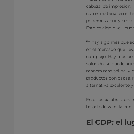
cabezal de impresión.
con el material en el h
podemos abrir y cerrar
Esto es algo que… buen
“Y hay algo más que so
en el mercado que llev
complejo. Hay más des
solución, se puede agr
manera más sólida, y
s
productos con capas. 
alternativa excelente 
En otras palabras, una
helado de vainilla con
El CDP: el l