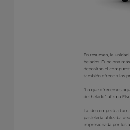
En resumen, la unidad 
helados. Funciona más
depositan el compuesto
también ofrece a los 
"Lo que ofrecemos aquí
del helado", afirma Els
La idea empezó a tomar
pastelería utilizaba d
impresionada por los at