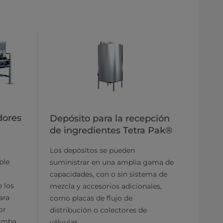
dores
Depósito para la recepción
de ingredientes Tetra Pak®
Los depósitos se pueden
ple
suministrar en una amplia gama de
capacidades, con o sin sistema de
 los
mezcla y accesorios adicionales,
ara
como placas de flujo de
or
distribución o colectores de
bomba
válvulas.