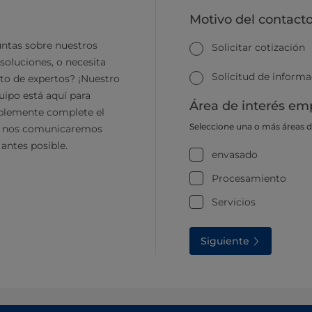
Motivo del contact
ntas sobre nuestros
Solicitar cotización
soluciones, o necesita
Solicitud de inform
to de expertos? ¡Nuestro
ipo está aquí para
Área de interés emp
plemente complete el
Seleccione una o más áreas 
y nos comunicaremos
 antes posible.
envasado
Procesamiento
Servicios
Siguiente