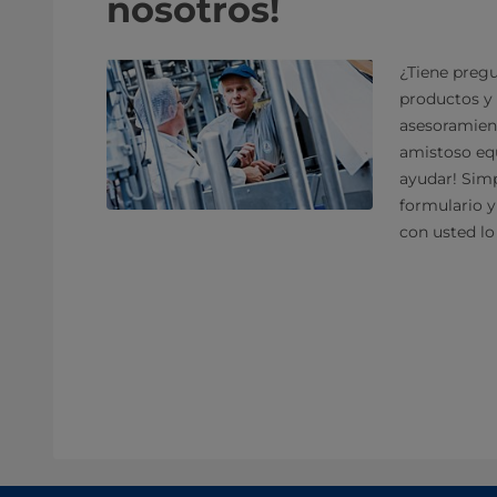
nosotros!
¿Tiene pregu
productos y 
asesoramien
amistoso equ
ayudar! Sim
formulario 
con usted lo