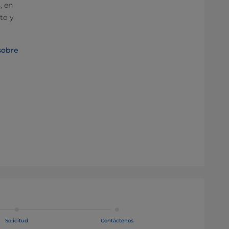
, en
to y
sobre
Solicitud
Contáctenos