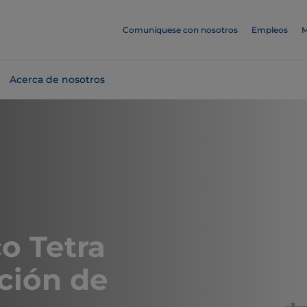
Comuníquese con nosotros
Empleos
M
Acerca de nosotros
o Tetra
ción de