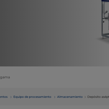
a gama
mentos
Equipo de procesamiento
Almacenamiento
Depósito asépt