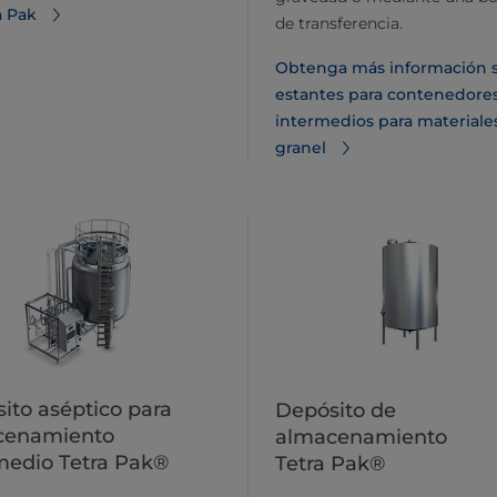
a Pak
de transferencia.
Obtenga más información 
estantes para contenedore
intermedios para materiale
granel
ito aséptico para
Depósito de
cenamiento
almacenamiento
medio Tetra Pak®
Tetra Pak®