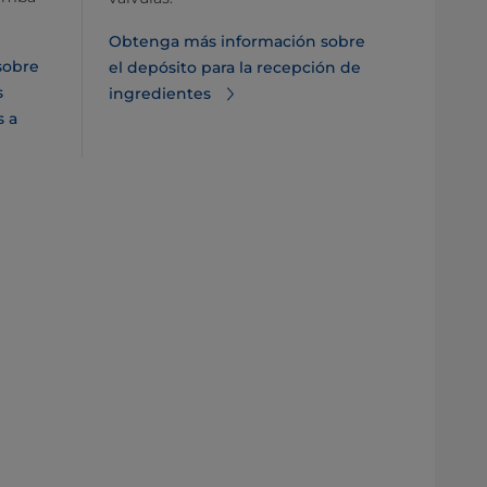
Obtenga más información sobre
sobre
el depósito para la recepción de
s
ingredientes
s a