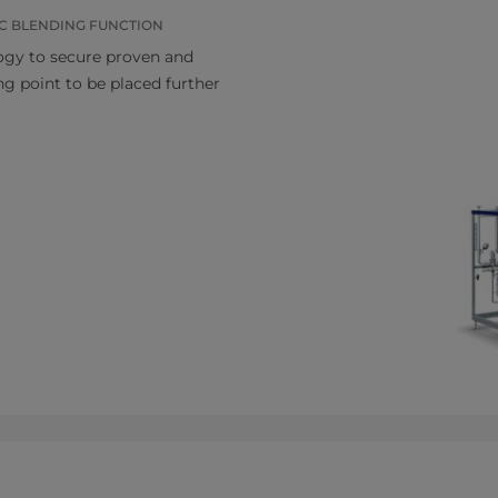
IC BLENDING FUNCTION
logy to secure proven and
ng point to be placed further