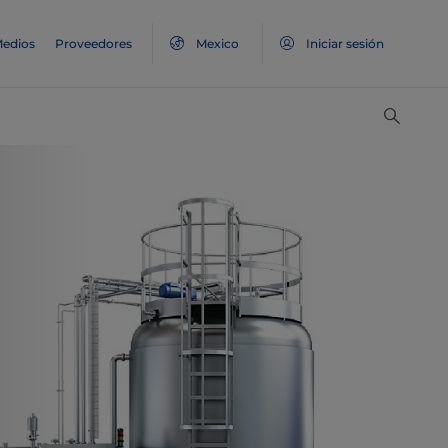
edios
Proveedores
Mexico
Iniciar sesión