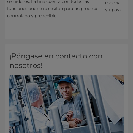
semiduros. La tina cuenta con todas las
uy
especial la c
funciones que se necesitan para un proceso
ción
y tipos de qu
controlado y predecible
ueso
¡Póngase en contacto con
nosotros!