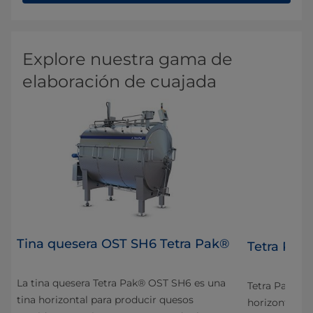
Explore nuestra gama de
elaboración de cuajada
Tina quesera OST SH6 Tetra Pak®
Tetra Pak
La tina quesera Tetra Pak® OST SH6 es una
Tetra Pak® T
tina horizontal para producir quesos
horizontal pa