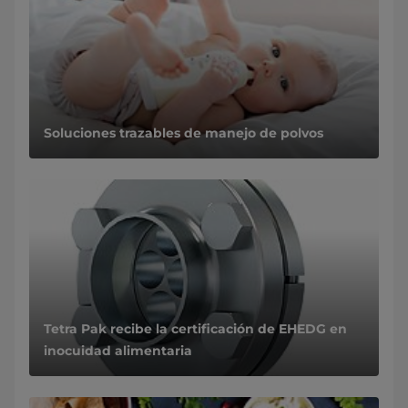
Soluciones trazables de manejo de polvos
Tetra Pak recibe la certificación de EHEDG en
inocuidad alimentaria