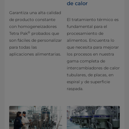
de calor
Garantiza una alta calidad
de producto constante
El tratamiento térmico es
con homogeneizadores
fundamental para el
®
Tetra Pak
probados que
procesamiento de
son fáciles de personalizar
alimentos. Encuentra lo
para todas las
que necesita para mejorar
aplicaciones alimentarias.
los procesos en nuestra
gama completa de
intercambiadores de calor
tubulares, de placas, en
espiral y de superficie
raspada.