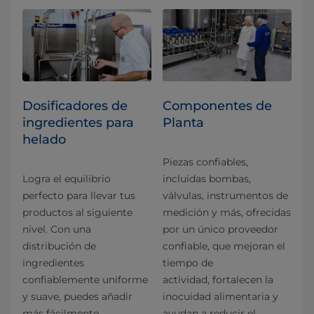
Dosificadores de
Componentes de
ingredientes para
Planta
helado
Piezas confiables,
Logra el equilibrio
incluidas bombas,
perfecto para llevar tus
válvulas, instrumentos de
productos al siguiente
medición y más, ofrecidas
nivel. Con una
por un único proveedor
distribución de
confiable, que mejoran el
ingredientes
tiempo de
confiablemente uniforme
actividad, fortalecen la
y suave, puedes añadir
inocuidad alimentaria y
más fácilmente
ayudan a reducir el