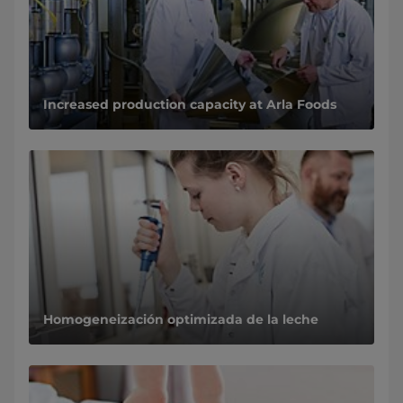
​Increased production capacity at Arla Foods
Homogeneización optimizada de la leche