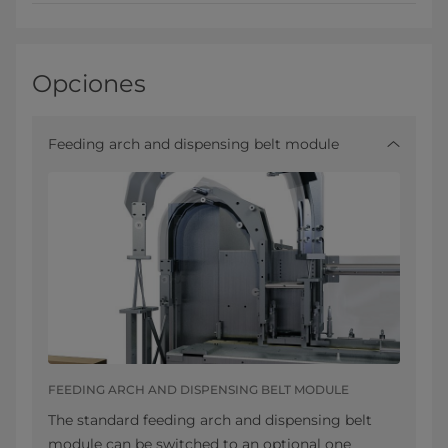
Opciones
Feeding arch and dispensing belt module
FEEDING ARCH AND DISPENSING BELT MODULE
The standard feeding arch and dispensing belt
module can be switched to an optional one