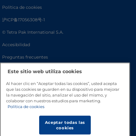
Política de cookies
沪ICP备17056308号-1
© Tetra Pak International S.A.
Accesibilidad
Preguntas frecuentes
Este sitio web utiliza cookies
Al hacer clic en “Aceptar todas las cookies”, usted acepta
que las cookies se guarden en su dispositivo para mejorar
la navegación del sitio, analizar el uso del mismo, y
colaborar con nuestros estudios para marketing.
Política de cookies
Volver a inicio
Aceptar todas las
cookies