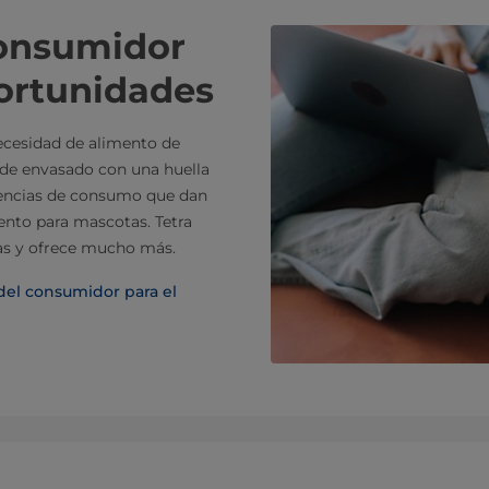
consumidor
portunidades
ecesidad de alimento de
 de envasado con una huella
dencias de consumo que dan
ento para mascotas. Tetra
as y ofrece mucho más.
del consumidor para el