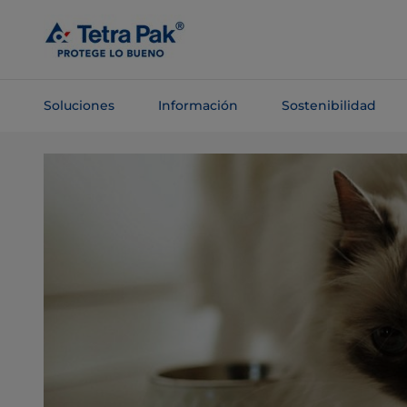
Saltar al
contenido
principal
Soluciones
Información
Sostenibilidad
Saltar a la
navegación