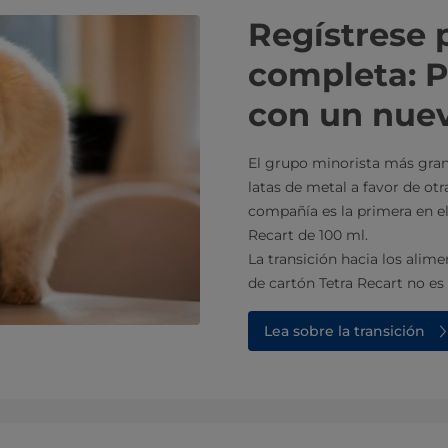
Regístrese p
completa: 
con un nuev
El grupo minorista más gra
latas de metal a favor de otr
compañía es la primera en e
Recart de 100 ml.
La transición hacia los alim
de cartón Tetra Recart no es
Lea sobre la transición