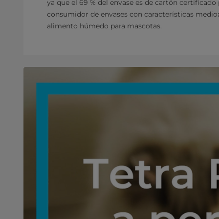
ya que el 69 % del envase es de cartón certificado
consumidor de envases con características medioam
alimento húmedo para mascotas.