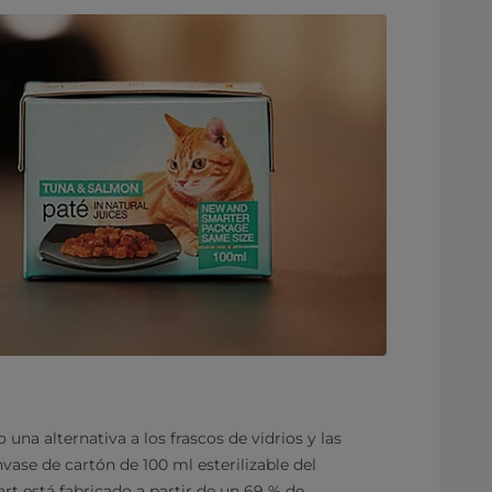
una alternativa a los frascos de vidrios y las
nvase de cartón de 100 ml esterilizable del
rt está fabricado a partir de un 69 % de