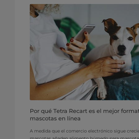
Por qué Tetra Recart es el mejor forma
mascotas en línea
A medida que el comercio electrónico sigue crecie
mascotas añaden alimento húmedo para mascotas 