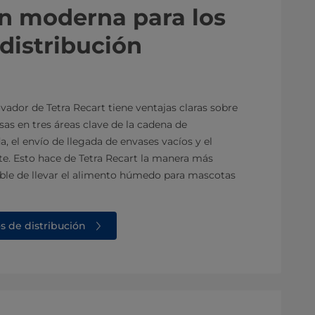
n moderna para los
 distribución
ador de Tetra Recart tiene ventajas claras sobre
lsas en tres áreas clave de la cadena de
da, el envío de llegada de envases vacíos y el
e. Esto hace de Tetra Recart la manera más
nible de llevar el alimento húmedo para mascotas
s de distribución