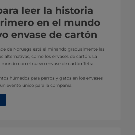
ara leer la historia
Primero en el mundo
o envase de cartón
nde de Noruega está eliminando gradualmente las
as alternativas, como los envases de cartón. La
l mundo con el nuevo envase de cartón Tetra
entos húmedos para perros y gatos en los envases
 un evento único para la compañía.