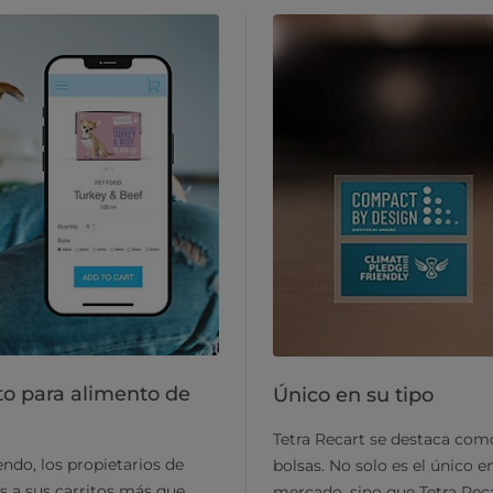
to para alimento de
Único en su tipo
Tetra Recart se destaca como 
ndo, los propietarios de
bolsas. No solo es el único e
a sus carritos más que
mercado, sino que Tetra Reca