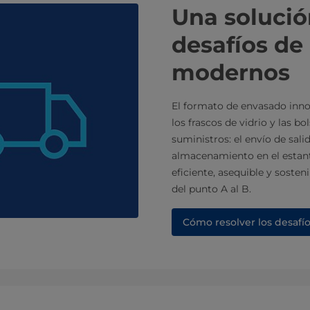
Una solució
desafíos de
modernos
El formato de envasado innov
los frascos de vidrio y las bo
suministros: el envío de sali
almacenamiento en el estant
eficiente, asequible y soste
del punto A al B.
Cómo resolver los desafío