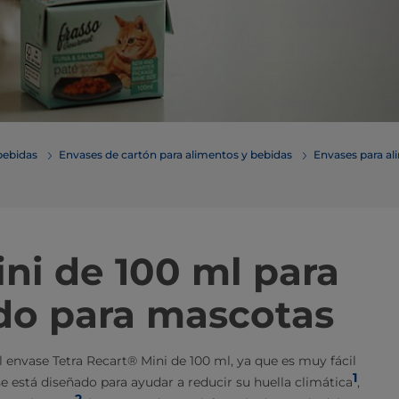
bebidas
Envases de cartón para alimentos y bebidas
Envases para a
ni de 100 ml para
o para mascotas
envase Tetra Recart® Mini de 100 ml, ya que es muy fácil
1
ase está diseñado para ayudar a reducir su huella climática
,
2