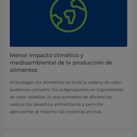
Menor impacto climático y
medioambiental de la producción de
alimentos
Al proteger los alimentos en toda la cadena de valor,
podemos convertir los subproductos en ingredientes
de valor añadido, lo que aumenta las eficiencias,
reduce los desechos alimentarios y permite
aprovechar al máximo las materias primas.