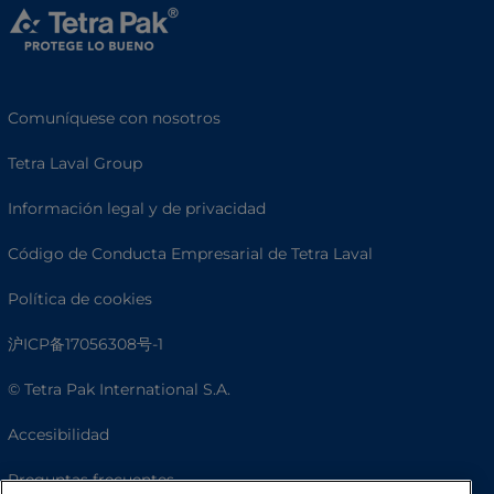
Comuníquese con nosotros
Tetra Laval Group
Información legal y de privacidad
Código de Conducta Empresarial de Tetra Laval
Política de cookies
沪ICP备17056308号-1
© Tetra Pak International S.A.
Accesibilidad
Preguntas frecuentes