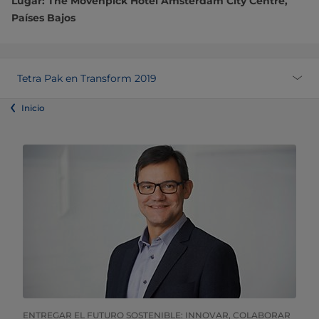
Lugar: The Mövenpick Hotel Amsterdam City Centre,
Países Bajos
Tetra Pak en Transform 2019
Inicio
ENTREGAR EL FUTURO SOSTENIBLE: INNOVAR, COLABORAR