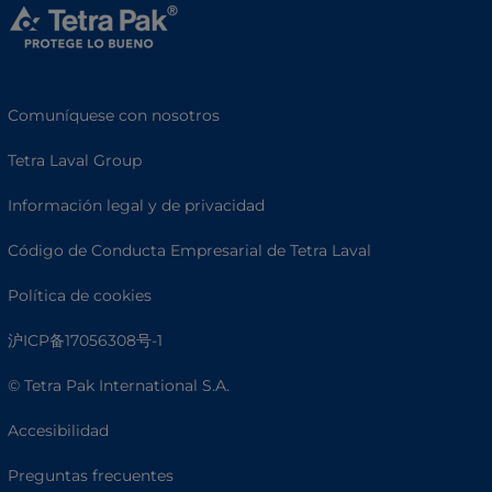
Comuníquese con nosotros
Tetra Laval Group
Información legal y de privacidad
Código de Conducta Empresarial de Tetra Laval
Política de cookies
沪ICP备17056308号-1
© Tetra Pak International S.A.
Accesibilidad
Preguntas frecuentes