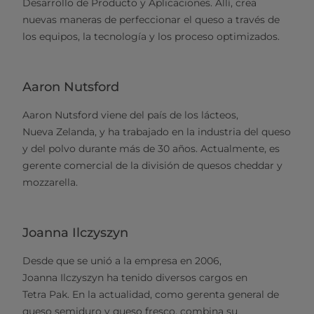
Desarrollo de Producto y Aplicaciones. Allí, crea
nuevas maneras de perfeccionar el queso a través de
los equipos, la tecnología y los proceso optimizados.
Aaron Nutsford
Aaron Nutsford viene del país de los lácteos,
Nueva Zelanda, y ha trabajado en la industria del queso
y del polvo durante más de 30 años. Actualmente, es
gerente comercial de la división de quesos cheddar y
mozzarella.
Joanna Ilczyszyn
Desde que se unió a la empresa en 2006,
Joanna Ilczyszyn ha tenido diversos cargos en
Tetra Pak. En la actualidad, como gerenta general de
queso semiduro y queso fresco, combina su