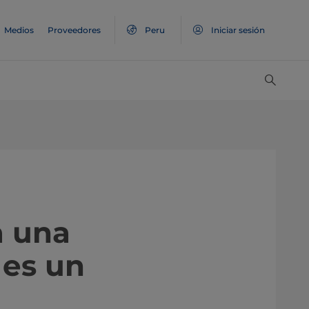
Medios
Proveedores
Peru
Iniciar sesión
a una
 es un