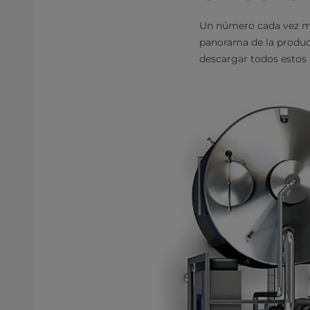
Un número cada vez ma
panorama de la producc
descargar todos estos i