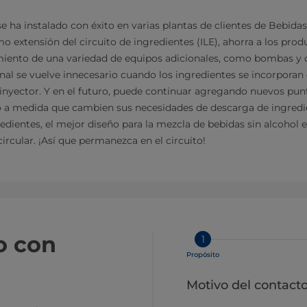
se ha instalado con éxito en varias plantas de clientes de Bebida
 extensión del circuito de ingredientes (ILE), ahorra a los prod
miento de una variedad de equipos adicionales, como bombas y c
nal se vuelve innecesario cuando los ingredientes se incorporan
n inyector. Y en el futuro, puede continuar agregando nuevos pu
to a medida que cambien sus necesidades de descarga de ingredie
redientes, el mejor diseño para la mezcla de bebidas sin alcohol 
 circular. ¡Así que permanezca en el circuito!
o con
1
Propósito
Motivo del contact