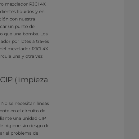
tro mezclador RJCI 4X
dientes líquidos y en
pción con nuestra
ocar un punto de
so que una bomba. Los
ador por lotes a través
s del mezclador RJCI 4X
ircula una y otra vez
CIP (limpieza
. No se necesitan líneas
nte en el circuito de
diante una unidad CIP
de higiene sin riesgo de
ar el problema de