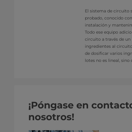
El sistema de circuito 
probado, conocido como
instalación y manteni
Todo ese equipo adicio
circuito a través de u
ingredientes al circui
de dosificar varios ing
lotes no es lineal, sino
¡Póngase en contact
nosotros!