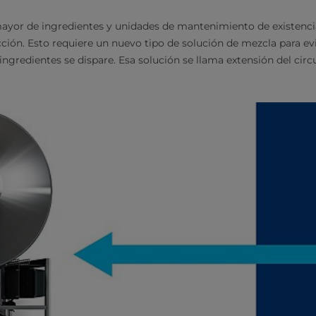
yor de ingredientes y unidades de mantenimiento de existenci
ión. Esto requiere un nuevo tipo de solución de mezcla para evi
ngredientes se dispare. Esa solución se llama extensión del circ