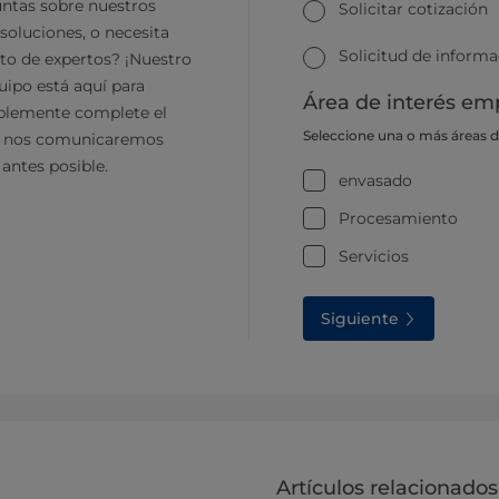
ntas sobre nuestros
Solicitar cotización
soluciones, o necesita
Solicitud de inform
to de expertos? ¡Nuestro
ipo está aquí para
Área de interés emp
plemente complete el
Seleccione una o más áreas 
y nos comunicaremos
 antes posible.
envasado
Procesamiento
Servicios
Siguiente
Artículos relacionados