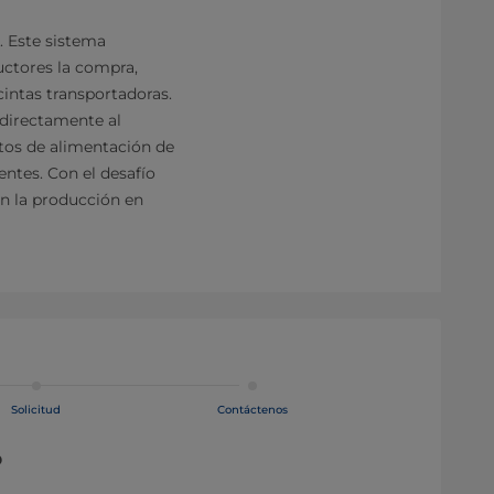
s. Este sistema
uctores la compra,
intas transportadoras.
 directamente al
ntos de alimentación de
ntes. Con el desafío
en la producción en
Solicitud
Contáctenos
o