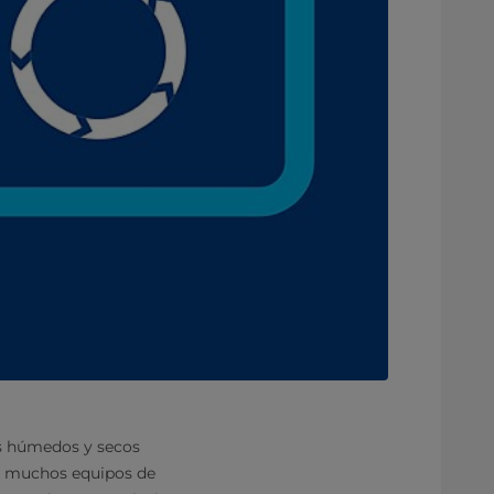
es húmedos y secos
de muchos equipos de