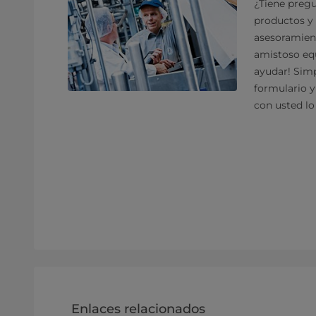
¿Tiene pregu
productos y 
asesoramien
amistoso equ
ayudar! Sim
formulario 
con usted lo
Enlaces relacionados