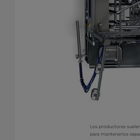
Los productores suelen
para mantenerlos separ