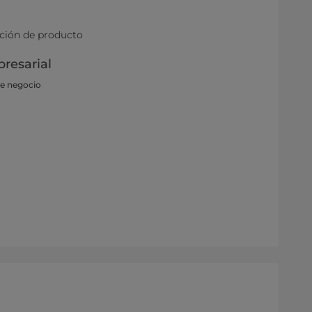
ación de producto
resarial
de negocio