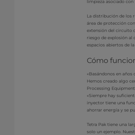
limpieza asociado con 
La distribución de los
área de protección cont
extensión del circuito 
riesgo de explosión al
espacios abiertos de l
Cómo funciona
«Basándonos en años de
Hemos creado algo cerc
Processing Equipment A
«Siempre hay suficiente
inyector tiene una fun
ahorrar energía y se pu
Tetra Pak tiene una la
solo un ejemplo. Nuest