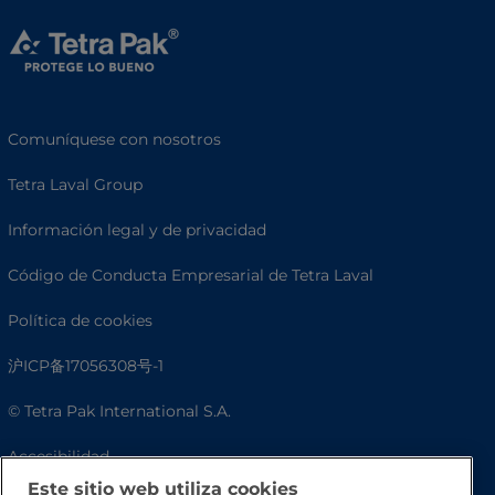
Comuníquese con nosotros
Tetra Laval Group
Información legal y de privacidad
Código de Conducta Empresarial de Tetra Laval
Política de cookies
沪ICP备17056308号-1
© Tetra Pak International S.A.
Accesibilidad
Este sitio web utiliza cookies