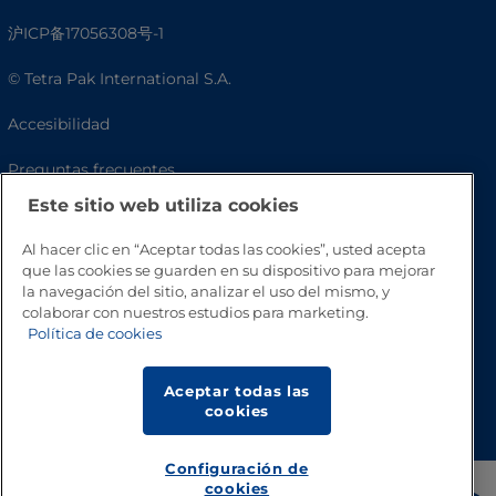
沪ICP备17056308号-1
© Tetra Pak International S.A.
Accesibilidad
Preguntas frecuentes
Este sitio web utiliza cookies
Al hacer clic en “Aceptar todas las cookies”, usted acepta
que las cookies se guarden en su dispositivo para mejorar
la navegación del sitio, analizar el uso del mismo, y
colaborar con nuestros estudios para marketing.
Política de cookies
Aceptar todas las
Volver a inicio
cookies
Configuración de
cookies