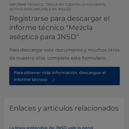
INFORME TÉCNICO. TENGA EN CUENTA LO SIGUIENTE:
ACTIVO DESCARGABLE EN INGLÉS​​
Registrarse para descargar el
informe técnico "Mezcla
aséptica para JNSD"
Para descargar este documento y muchos otros
de nuestro sitio, complete este formulario.
Para obtener más información, descargue el
informe técnico
Enlaces y artículos relacionados
La línea sostenible de JNSD vale la pena: