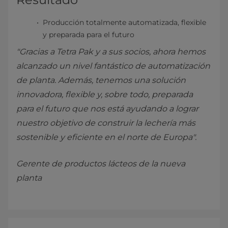
Producción totalmente automatizada, flexible
y preparada para el futuro
"Gracias a Tetra Pak y a sus socios, ahora hemos
alcanzado un nivel fantástico de automatización
de planta. Además, tenemos una solución
innovadora, flexible y, sobre todo, preparada
para el futuro que nos está ayudando a lograr
nuestro objetivo de construir la lechería más
sostenible y eficiente en el norte de Europa".
Gerente de productos lácteos de la nueva
planta