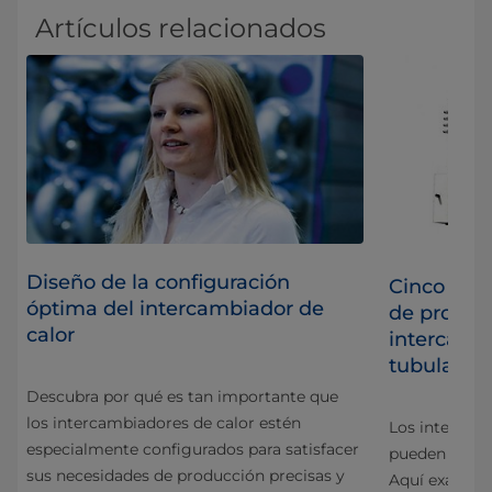
Artículos relacionados
Diseño de la configuración
Cinco cons
óptima del intercambiador de
to
de proble
calor
intercamb
tubulares
Descubra por qué es tan importante que
e
los intercambiadores de calor estén
Los intercamb
especialmente configurados para satisfacer
pueden tener 
sus necesidades de producción precisas y
Aquí examin