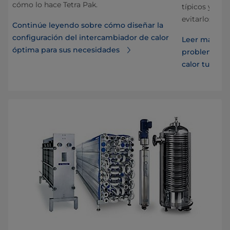
cómo lo hace Tetra Pak.
típicos y lo 
evitarlos.
Continúe leyendo sobre cómo diseñar la
configuración del intercambiador de calor
Leer más con
óptima para sus necesidades
problemas co
calor tubular