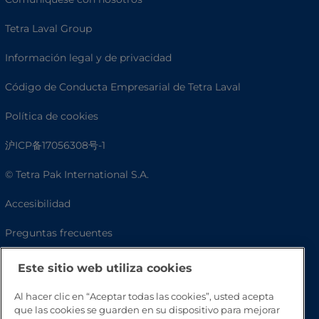
Tetra Laval Group
Información legal y de privacidad
Código de Conducta Empresarial de Tetra Laval
Política de cookies
沪ICP备17056308号-1
© Tetra Pak International S.A.
Accesibilidad
Preguntas frecuentes
Este sitio web utiliza cookies
Al hacer clic en “Aceptar todas las cookies”, usted acepta
que las cookies se guarden en su dispositivo para mejorar