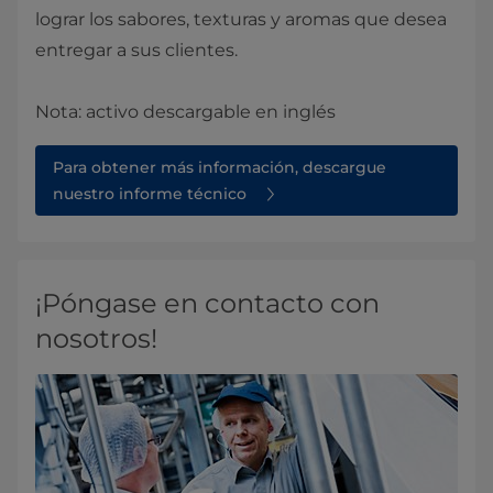
lograr los sabores, texturas y aromas que desea
entregar a sus clientes.
Nota: activo descargable en inglés
Para obtener más información, descargue
nuestro informe técnico
¡Póngase en contacto con
nosotros!