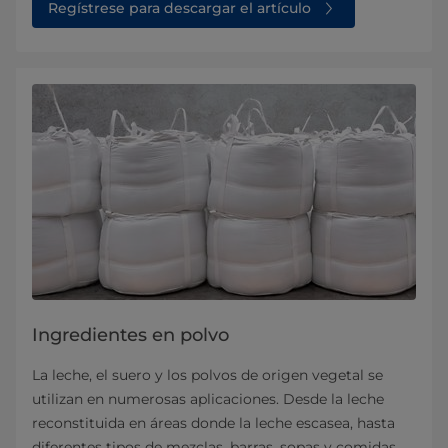
Regístrese para descargar el artículo
Ingredientes en polvo
La leche, el suero y los polvos de origen vegetal se
utilizan en numerosas aplicaciones. Desde la leche
reconstituida en áreas donde la leche escasea, hasta
diferentes tipos de mezclas, barras, sopas y comidas