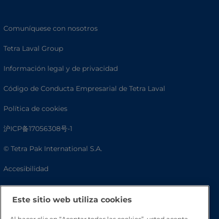
Comuníquese con nosotros
Tetra Laval Group
Información legal y de privacidad
Código de Conducta Empresarial de Tetra Laval
Política de cookies
沪ICP备17056308号-1
© Tetra Pak International S.A.
Accesibilidad
Preguntas frecuentes
Este sitio web utiliza cookies