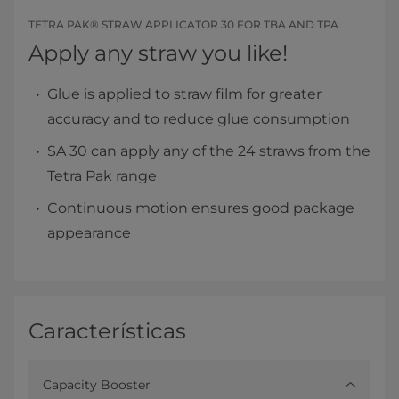
TETRA PAK® STRAW APPLICATOR 30 FOR TBA AND TPA
Apply any straw you like!
Glue is applied to straw film for greater
accuracy and to reduce glue consumption
SA 30 can apply any of the 24 straws from the
Tetra Pak range
Continuous motion ensures good package
appearance
Características
Capacity Booster