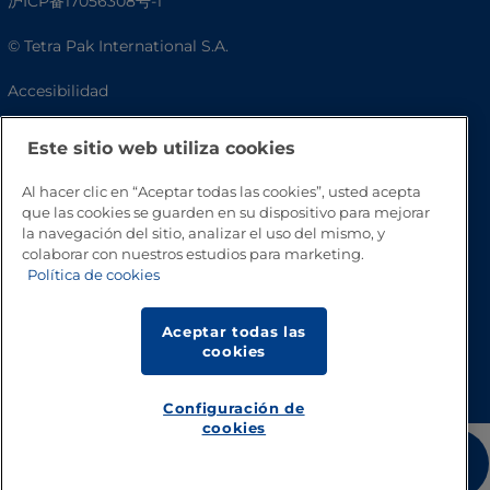
沪ICP备17056308号-1
© Tetra Pak International S.A.
Accesibilidad
Preguntas frecuentes
Este sitio web utiliza cookies
Al hacer clic en “Aceptar todas las cookies”, usted acepta
que las cookies se guarden en su dispositivo para mejorar
la navegación del sitio, analizar el uso del mismo, y
colaborar con nuestros estudios para marketing.
Política de cookies
Aceptar todas las
cookies
Volver a inicio
Configuración de
cookies