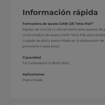
Información rápida
®
Formadora de queso DAW 2/6 Tetra Pak
Equipo de cocción y estiramiento para quesos de p
La formadora de queso DAW Tetra Pak está diseñad
cuajada de estilo pasta hilada en la elaboración d
provolone o para pizza.
Capacidad
3,6 toneladas/h (o 8000 lb/h)
Aplicaciones
Pasta hilada