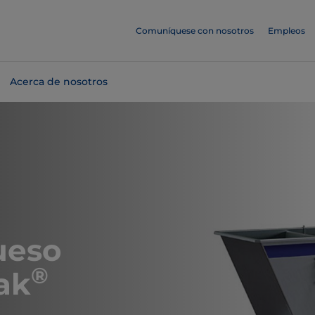
Comuníquese con nosotros
Empleos
Acerca de nosotros
ueso
®
ak