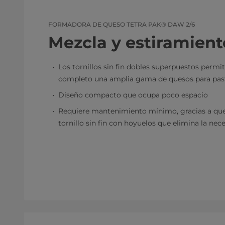
FORMADORA DE QUESO TETRA PAK® DAW 2/6
Mezcla y estiramien
Los tornillos sin fin dobles superpuestos permit
completo una amplia gama de quesos para past
Diseño compacto que ocupa poco espacio
Requiere mantenimiento mínimo, gracias a que
tornillo sin fin con hoyuelos que elimina la ne