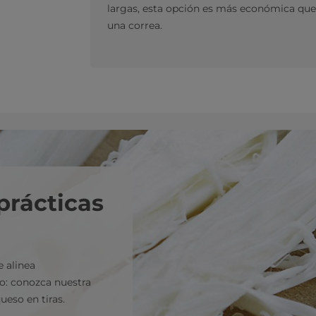
largas, esta opción es más económica que 
una correa.
prácticas
e alinea
o: conozca nuestra
ueso en tiras.