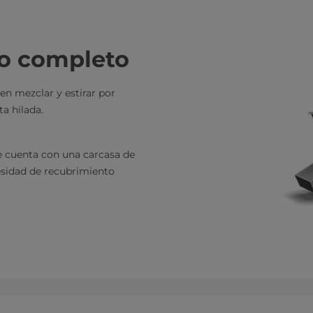
to completo
en mezclar y estirar por
a hilada.
 cuenta con una carcasa de
cesidad de recubrimiento