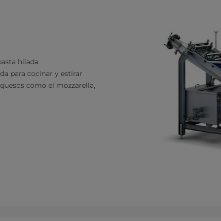
asta hilada
a para cocinar y estirar
e quesos como el mozzarella,