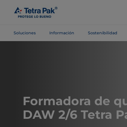
Saltar al
contenido
principal
Soluciones
Información
Sostenibilidad
Saltar a la
navegación
Formadora de q
DAW 2/6 Tetra P