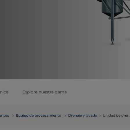
nica
Explore nuestra gama
mentos
Equipo de procesamiento
Drenaje y lavado
Unidad de drena