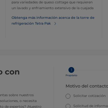
para variedades de queso cottage que requieren
un lavado y enfriamiento extensivo de la cuajada
Obtenga más información acerca de la torre de
refrigeración Tetra Pak
o con
1
Propósito
Motivo del contact
ntas sobre nuestros
Solicitar cotización
soluciones, o necesita
Solicitud de inform
to de expertos? ¡Nuestro