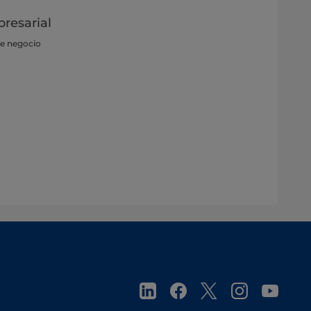
resarial
de negocio