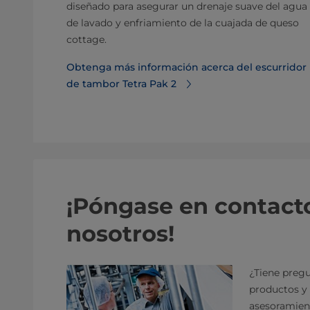
diseñado para asegurar un drenaje suave del agua
de lavado y enfriamiento de la cuajada de queso
cottage.
Obtenga más información acerca del escurridor
de tambor Tetra Pak 2
¡Póngase en contact
nosotros!
¿Tiene pregu
productos y 
asesoramien