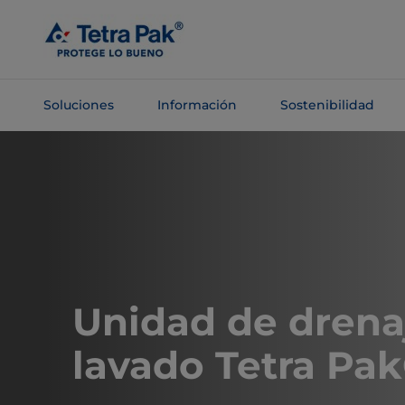
Saltar al
contenido
principal
Soluciones
Información
Sostenibilidad
Saltar a la
navegación
Unidad de drena
lavado Tetra Pak