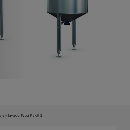
je y lavado Tetra Pak® 2