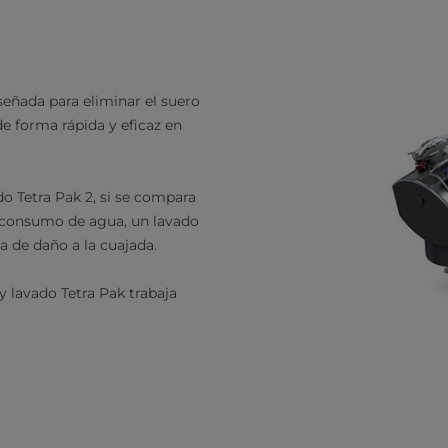
señada para eliminar el suero
de forma rápida y eficaz en
do Tetra Pak 2, si se compara
el consumo de agua, un lavado
a de daño a la cuajada.
y lavado Tetra Pak trabaja