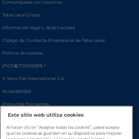
Comuníquese con nosotros
Tetra Laval Group
Información legal y de privacidad
Código de Conducta Empresarial de Tetra Laval
Política de cookies
沪ICP备17056308号-1
© Tetra Pak International S.A.
Accesibilidad
Preguntas frecuentes
Este sitio web utiliza cookies
Al hacer clic en “Aceptar todas las cookies”, usted acepta
que las cookies se guarden en su dispositivo para mejorar