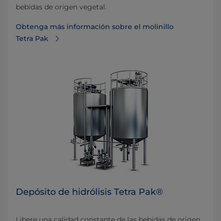
bebidas de origen vegetal.
Obtenga más información sobre el molinillo
Tetra Pak
Depósito de hidrólisis Tetra Pak®
Libere una calidad constante de las bebidas de origen