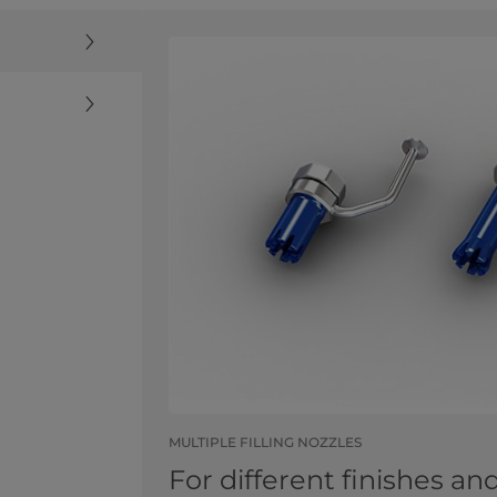
MULTIPLE FILLING NOZZLES
For different finishes an