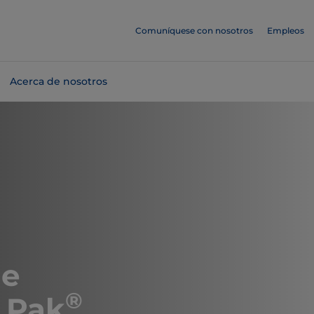
Comuníquese con nosotros
Empleos
Acerca de nosotros
de
®
a Pak