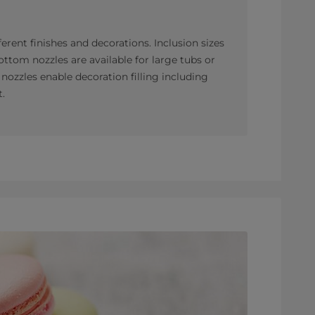
fferent finishes and decorations. Inclusion sizes
ottom nozzles are available for large tubs or
ozzles enable decoration filling including
t.