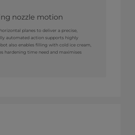
ling nozzle motion
horizontal planes to deliver a precise,
fully automated action supports highly
ot also enables filling with cold ice cream,
uces hardening time need and maximises