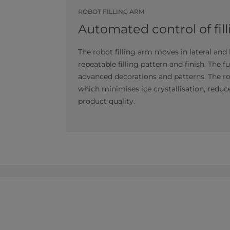
ROBOT FILLING ARM
Automated control of fil
The robot filling arm moves in lateral and 
repeatable filling pattern and finish. The 
advanced decorations and patterns. The rob
which minimises ice crystallisation, red
product quality.