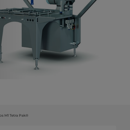
os M1 Tetra Pak®