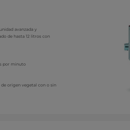
 unidad avanzada y
do de hasta 12 litros con
es por minuto
 de origen vegetal con o sin