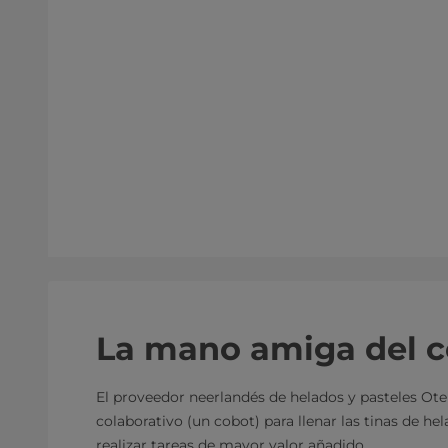
La mano amiga del 
El proveedor neerlandés de helados y pasteles Otell
colaborativo (un cobot) para llenar las tinas de he
realizar tareas de mayor valor añadido.