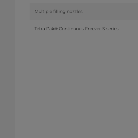
Multiple filling nozzles
Tetra Pak® Continuous Freezer S series