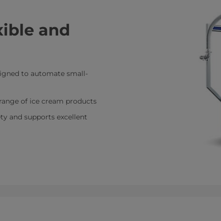
xible and
esigned to automate small-
e range of ice cream products
y and supports excellent