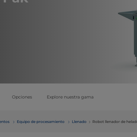
Opciones
Explore nuestra gama
mentos
Equipo de procesamiento
Llenado
Robot llenador de helad