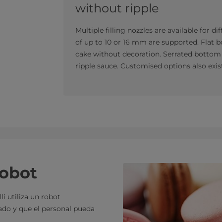
without ripple
Multiple filling nozzles are available for di
of up to 10 or 16 mm are supported. Flat b
cake without decoration. Serrated bottom n
ripple sauce. Customised options also exis
cobot
i utiliza un robot
lado y que el personal pueda