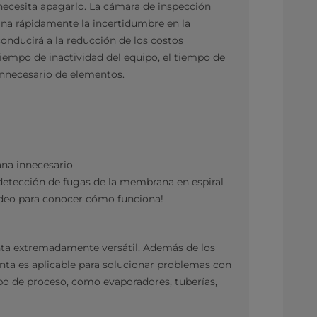
necesita apagarlo. La cámara de inspección
ina rápidamente la incertidumbre en la
 conducirá a la reducción de los costos
tiempo de inactividad del equipo, el tiempo de
innecesario de elementos.
na innecesario
detección de fugas de la membrana en espiral
video para conocer cómo funciona!
nta extremadamente versátil. Además de los
ta es aplicable para solucionar problemas con
uipo de proceso, como evaporadores, tuberías,