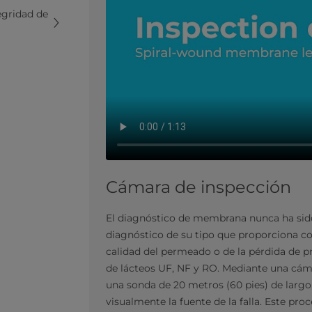
egridad de
Cámara de inspección
El diagnóstico de membrana nunca ha sido 
diagnóstico de su tipo que proporciona co
calidad del permeado o de la pérdida de pr
de lácteos UF, NF y RO. Mediante una cám
una sonda de 20 metros (60 pies) de largo,
visualmente la fuente de la falla. Este pro