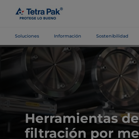
Saltar al
contenido
principal
Soluciones
Información
Sostenibilidad
Saltar a la
navegación
Herramientas de
filtración por 