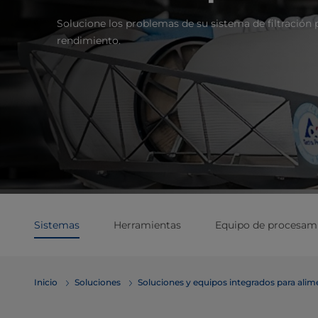
Solucione los problemas de su sistema de filtració
rendimiento.
Sistemas
Herramientas
Equipo de procesam
Inicio
Soluciones
Soluciones y equipos integrados para ali