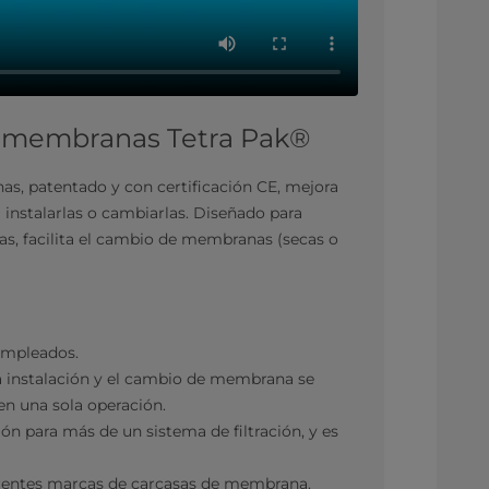
e membranas Tetra Pak®
s, patentado y con certificación CE, mejora
l instalarlas o cambiarlas. Diseñado para
s, facilita el cambio de membranas (secas o
 empleados.
a instalación y el cambio de membrana se
en una sola operación.
ón para más de un sistema de filtración, y es
ferentes marcas de carcasas de membrana.