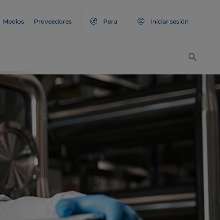
Medios
Proveedores
Peru
Iniciar sesión