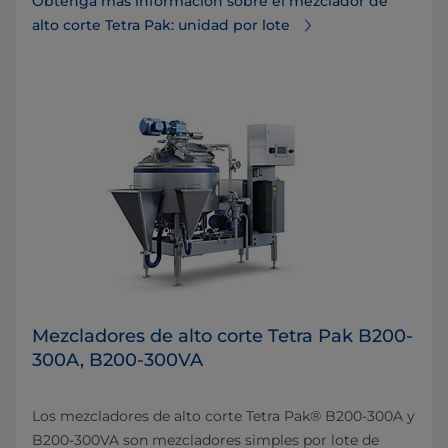
Obtenga más información sobre el mezclador de
alto corte Tetra Pak: unidad por lote
Mezcladores de alto corte Tetra Pak B200-
300A, B200-300VA
Los mezcladores de alto corte Tetra Pak® B200-300A y
B200-300VA son mezcladores simples por lote de