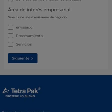
Área de interés empresarial
Seleccione una o más áreas de negocio
envasado
Procesamiento
Servicios
Siguiente