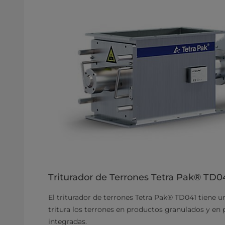
Triturador de Terrones Tetra Pak® TD0
El triturador de terrones Tetra Pak® TD041 tiene un
tritura los terrones en productos granulados y en 
integradas.