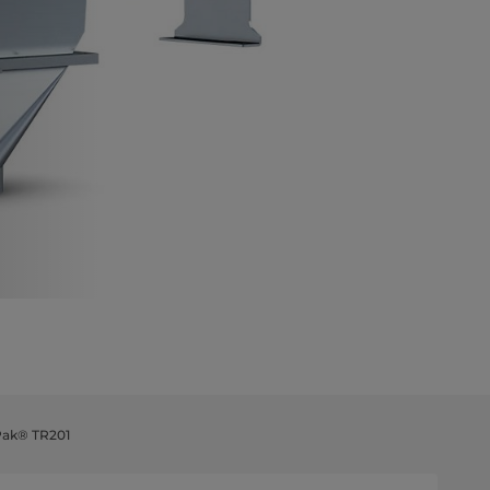
Pak® TR201