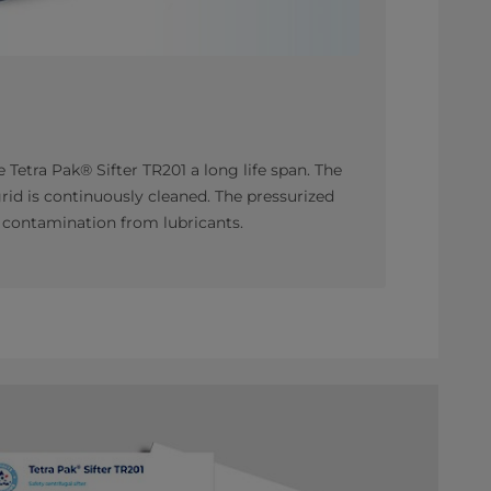
e Tetra Pak® Sifter TR201 a long life span. The
 grid is continuously cleaned. The pressurized
t contamination from lubricants.