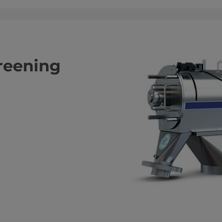
creening