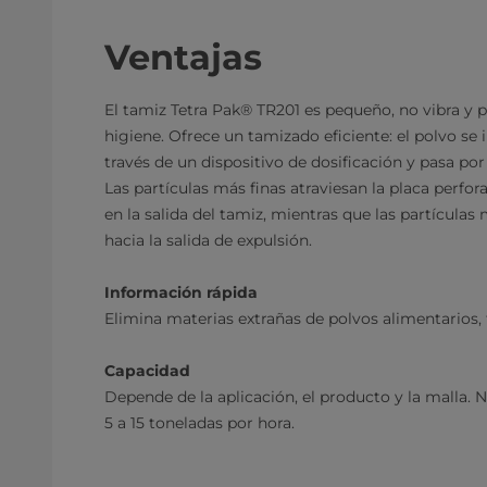
Ventajas
El tamiz Tetra Pak® TR201 es pequeño, no vibra y 
higiene. Ofrece un tamizado eficiente: el polvo se 
través de un dispositivo de dosificación y pasa po
Las partículas más finas atraviesan la placa perfo
en la salida del tamiz, mientras que las partícula
hacia la salida de expulsión.
Información rápida
Elimina materias extrañas de polvos alimentarios,
Capacidad
Depende de la aplicación, el producto y la malla.
5 a 15 toneladas por hora.