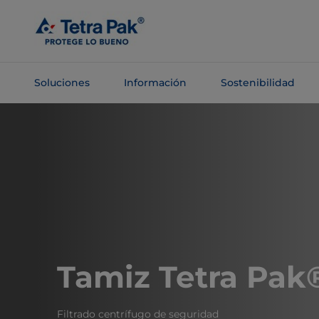
Saltar al
contenido
principal
Soluciones
Información
Sostenibilidad
Saltar a la
navegación
Tamiz Tetra Pak
Filtrado centrífugo de seguridad