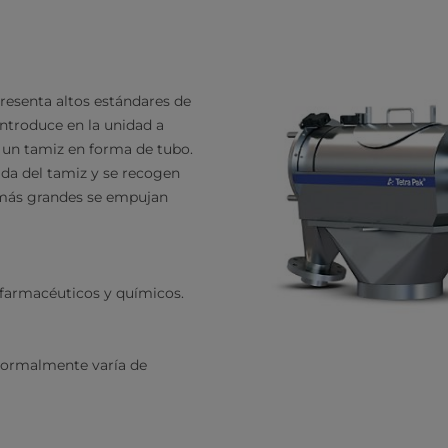
presenta altos estándares de
introduce en la unidad a
r un tamiz en forma de tubo.
rada del tamiz y se recogen
s más grandes se empujan
 farmacéuticos y químicos.
 Normalmente varía de