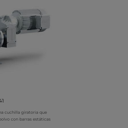
41
a cuchilla giratoria que
polvo con barras estáticas