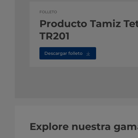
FOLLETO
Producto Tamiz Te
TR201
Descargar folleto
Explore nuestra gama