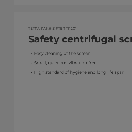
TETRA PAK® SIFTER TR201
Safety centrifugal s
Easy cleaning of the screen
Small, quiet and vibration-free
High standard of hygiene and long life span