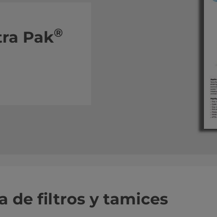
®
tra Pak
 de filtros y tamices