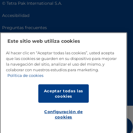
© Tetra Pak International S.A.
Accesibilidad
Preguntas frecuentes
Este sitio web utiliza cookies
Al hacer clic en “Aceptar todas las cookies”, usted acepta
que las cookies se guarden en su dispositivo para mejorar
la navegación del sitio, analizar el uso del mismo, y
colaborar con nuestros estudios para marketing.
Política de cookies
Volver a inicio
Aceptar todas las
cookies
Configuración de
cookies