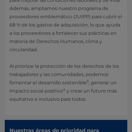
para mejorar las condiciones laborales y de vida.
Además, ampliamos nuestro programa de
proveedores emblemático (JUIPP) para cubrir el
68 % de los gastos de adquisición, lo que ayuda
a los proveedores a fortalecer sus prácticas en
materia de Derechos Humanos, clima y
circularidad.
Al priorizar la protección de los derechos de los
trabajadores y las comunidades, podemos
3
fomentar el desarrollo sostenible
, generar un
4
impacto social positivo
y crear un futuro más
equitativo e inclusivo para todos.
Nuestras áreas de prioridad para