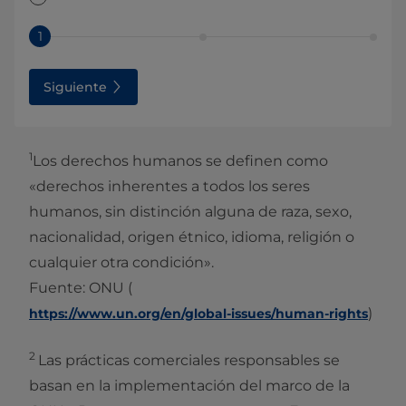
1
Siguiente
1
Los derechos humanos se definen como
«derechos inherentes a todos los seres
humanos, sin distinción alguna de raza, sexo,
nacionalidad, origen étnico, idioma, religión o
cualquier otra condición».
Fuente: ONU (
)
https://www.un.org/en/global-issues/human-rights
2
Las prácticas comerciales responsables se
basan en la implementación del marco de la